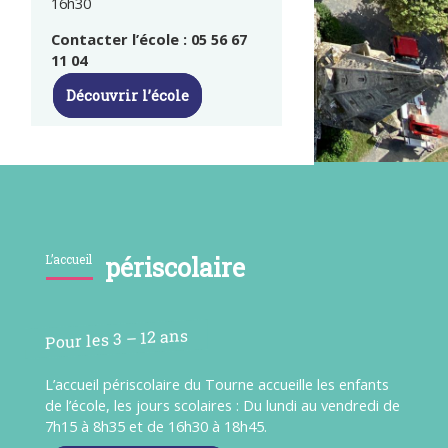
16h30
Contacter l’école : 05 56 67
11 04
Découvrir l’école
L’accueil
périscolaire
Pour les 3 – 12 ans
L’accueil périscolaire du Tourne accueille les enfants
de l’école, les jours scolaires : Du lundi au vendredi de
7h15 à 8h35 et de 16h30 à 18h45.