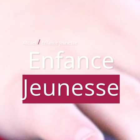
/
Accueil
Enfance Jeunesse
Enfance
Jeunesse