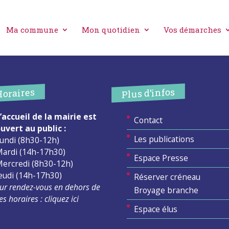
Ma commune
Mon quotidien
Vos démarches
Plus d’infos
Horaires
’accueil de la mairie est
Contact
uvert au public :
Les publications
undi (8h30-12h)
ardi (14h-17h30)
Espace Presse
ercredi (8h30-12h)
eudi (14h-17h30)
Réserver créneau
ur rendez-vous en dehors de
Broyage branche
es horaires :
cliquez ici
Espace élus