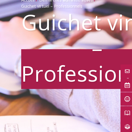
Guichet virtuel – Professionnels
Guichet vi
–
Profession