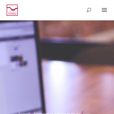
/
/
Accueil
Démarches administratives