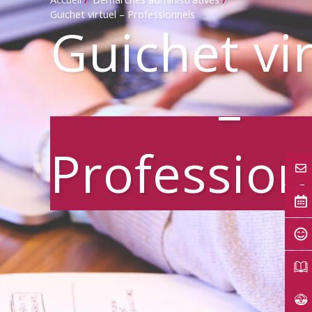
Guichet virtuel – Professionnels
Guichet vi
–
Profession