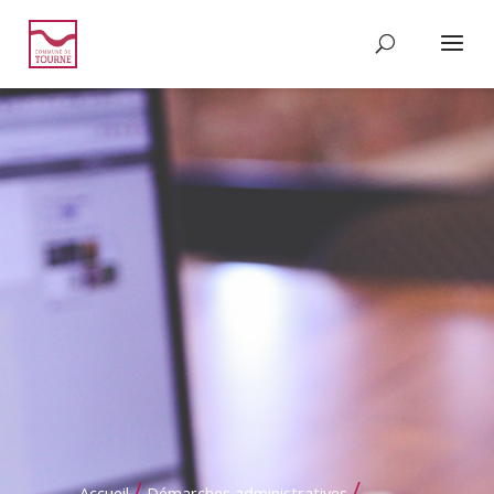
/
/
Accueil
Démarches administratives