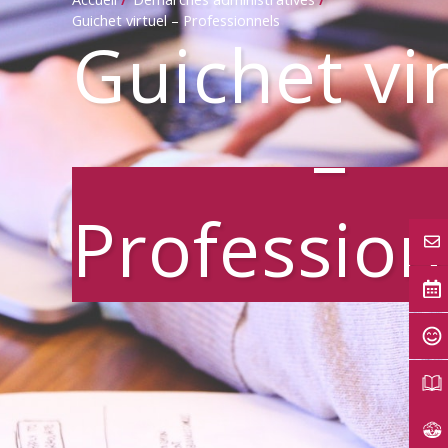
Guichet virtuel – Professionnels
Guichet vi
–
Profession