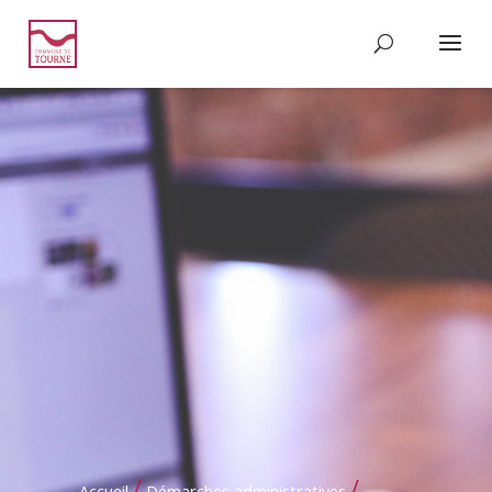
/
/
Accueil
Démarches administratives