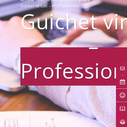
Guichet virtuel – Professionnels
Guichet vi
–
Profession