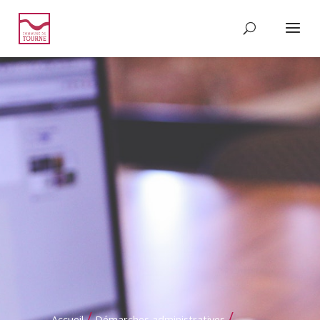
/
/
Accueil
Démarches administratives