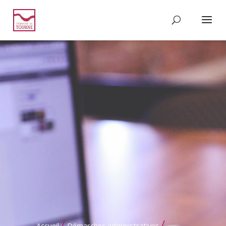
/
/
Accueil
Démarches administratives