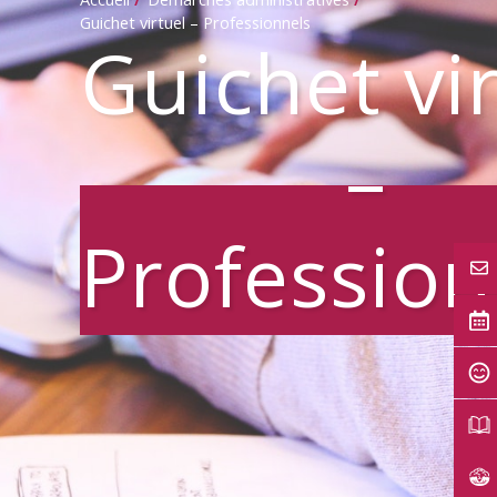
Guichet virtuel – Professionnels
Guichet vi
–
Profession