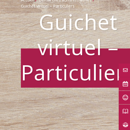
Guichet virtuel – Particuliers
Guichet
virtuel –
Particulier