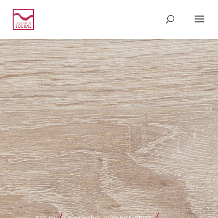
/
/
Accueil
Démarches administratives