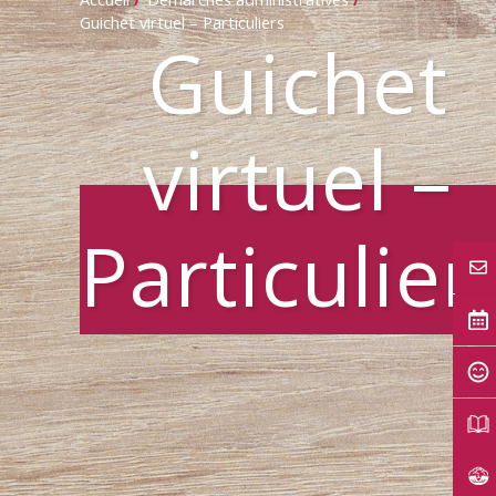
Guichet virtuel – Particuliers
Guichet
virtuel –
Particulier