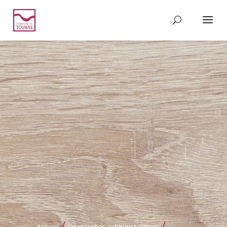
/
/
Accueil
Démarches administratives