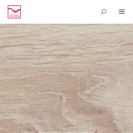
/
/
Accueil
Démarches administratives