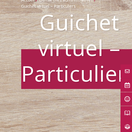
Guichet virtuel – Particuliers
Guichet
virtuel –
Particulier