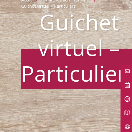
Guichet virtuel – Particuliers
Guichet
virtuel –
Particulier