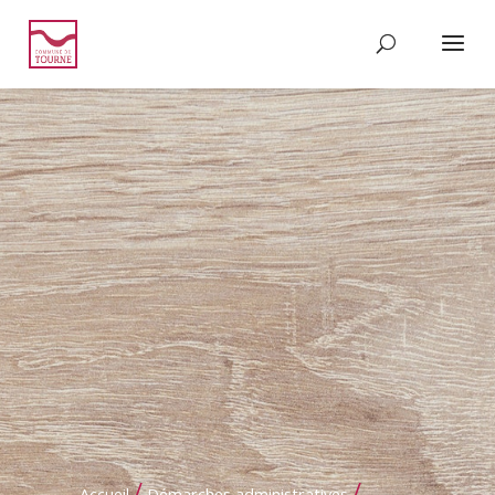
/
/
Accueil
Démarches administratives