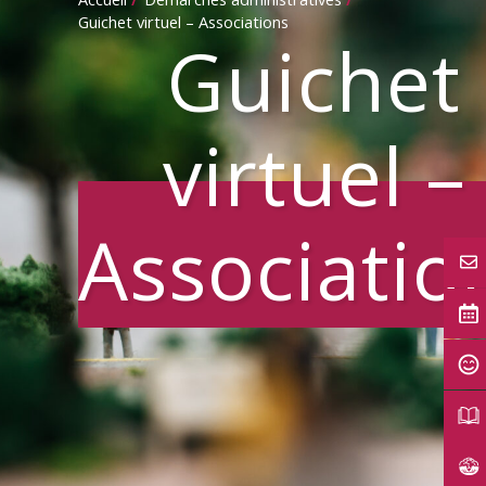
Guichet virtuel – Associations
Guichet
virtuel –
Associatio