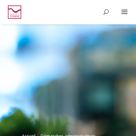
/
/
Accueil
Démarches administratives