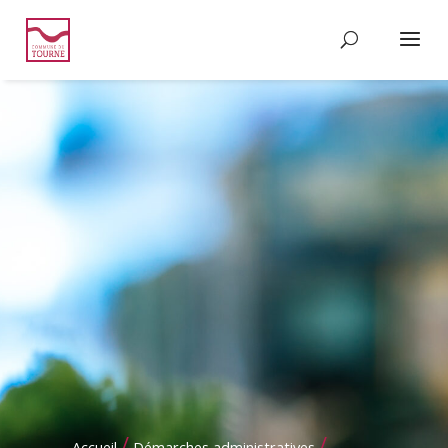
/
/
Accueil
Démarches administratives