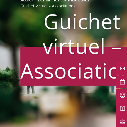
Guichet virtuel – Associations
Guichet
virtuel –
Associatio