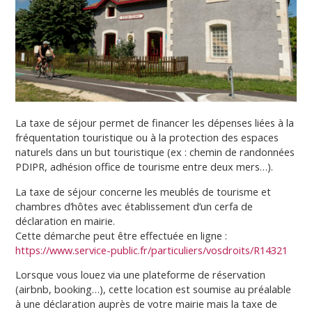
La taxe de séjour permet de financer les dépenses liées à la
fréquentation touristique ou à la protection des espaces
naturels dans un but touristique (ex : chemin de randonnées
PDIPR, adhésion office de tourisme entre deux mers…).
La taxe de séjour concerne les meublés de tourisme et
chambres d’hôtes avec établissement d’un cerfa de
déclaration en mairie.
Cette démarche peut être effectuée en ligne :
https://www.service-public.fr/particuliers/vosdroits/R14321
Lorsque vous louez via une plateforme de réservation
(airbnb, booking…), cette location est soumise au préalable
à une déclaration auprès de votre mairie mais la taxe de