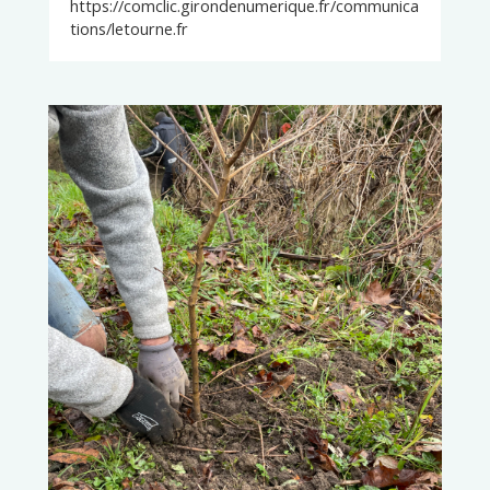
https://comclic.girondenumerique.fr/communica
tions/letourne.fr