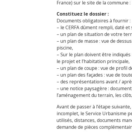
France) sur le site de la commune :
Constituez le dossier :
Documents obligatoires à fournir :
– le CERFA dûment rempli, daté et 
– un plan de situation de votre terr
– un plan de masse : vue de dessus 
piscine,
– Sur le plan doivent être indiqués 
le projet et l’habitation principale,
– un plan de coupe : vue de profil d
– un plan des façades : vue de tout
– des représentations avant / après
– une notice paysagère : document 
l’aménagement du terrain, les clôt
Avant de passer à l’étape suivante, 
incomplet, le Service Urbanisme pe
utilisés, distances, documents man
demande de pièces complémentaire