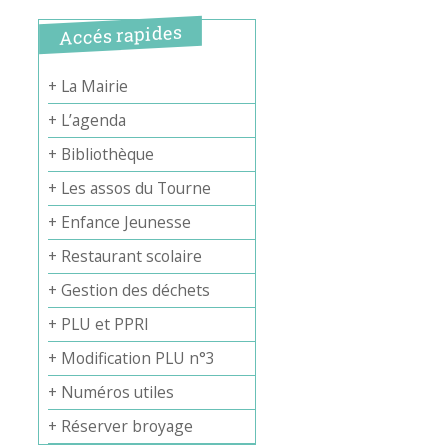
Accés rapides
+ La Mairie
+ L’agenda
+ Bibliothèque
+ Les assos du Tourne
+ Enfance Jeunesse
+ Restaurant scolaire
+ Gestion des déchets
+ PLU et PPRI
+ Modification PLU n°3
+ Numéros utiles
+ Réserver broyage