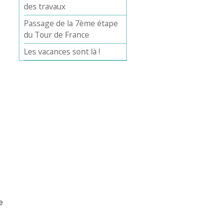
des travaux
Passage de la 7ème étape
du Tour de France
Les vacances sont là !
e