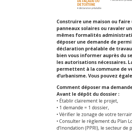
Construire une maison ou faire 
panneaux solaires ou ravaler un
mêmes formalités administrative
déposer une demande de permis
déclaration préalable de travau
bien vous informer auprès du s
les autorisations nécessaires. 
permettent à la commune de vér
d’urbanisme. Vous pouvez égalem
Comment déposer
ma demand
Avant le dépôt du dossier :
• Établir clairement le projet,
• 1 demande = 1 dossier,
• Vérifier le zonage de votre terrai
• Consulter le règlement du Plan Lo
d’Inondation (PPRI), le secteur de