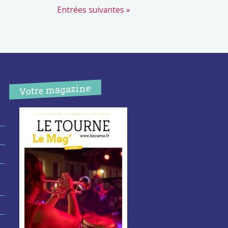
Entrées suivantes »
Votre magazine