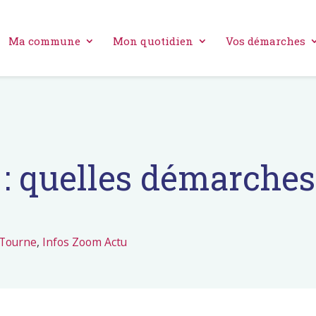
Ma commune
Mon quotidien
Vos démarches
: quelles démarches
 Tourne
,
Infos Zoom Actu