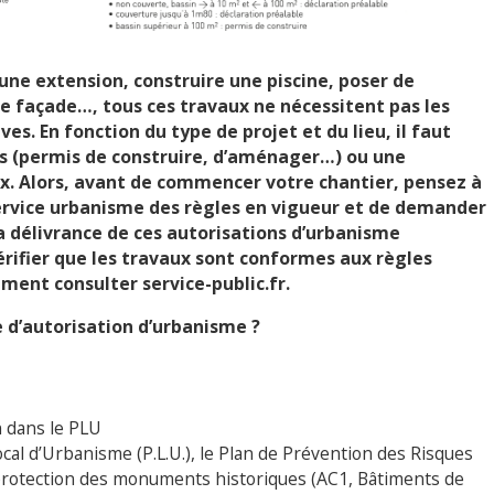
une extension, construire une piscine, poser de
e façade…, tous ces travaux ne nécessitent pas les
s. En fonction du type de projet et du lieu, il faut
 (permis de construire, d’aménager…) ou une
x. Alors, avant de commencer votre chantier, pensez à
ervice urbanisme des règles en vigueur et de demander
La délivrance de ces autorisations d’urbanisme
ifier que les travaux sont conformes aux règles
ent consulter service-public.fr.
e
d’autorisation
d’urbanisme ?
n dans le PLU
cal d’Urbanisme (P.L.U.), le Plan de Prévention des Risques
 protection des monuments historiques (AC1, Bâtiments de