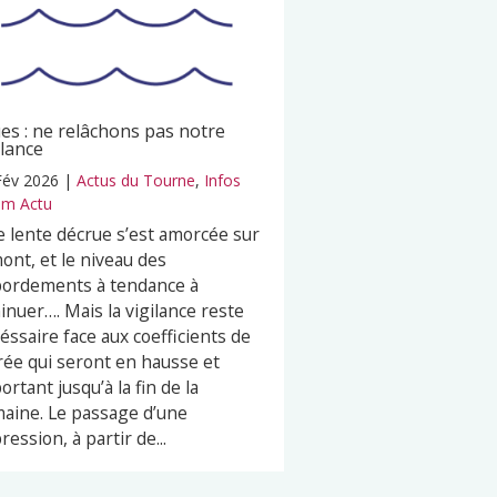
es : ne relâchons pas notre
ilance
Fév 2026
|
Actus du Tourne
,
Infos
m Actu
 lente décrue s’est amorcée sur
mont, et le niveau des
ordements à tendance à
inuer…. Mais la vigilance reste
éssaire face aux coefficients de
ée qui seront en hausse et
ortant jusqu’à la fin de la
aine. Le passage d’une
ression, à partir de...