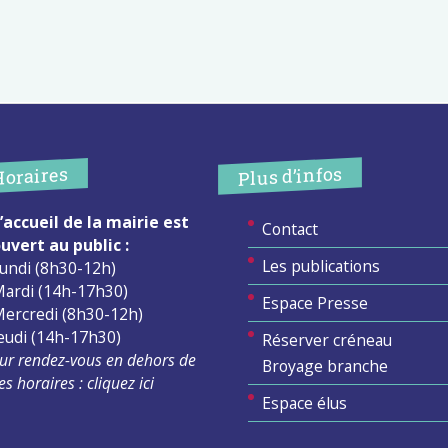
Plus d’infos
Horaires
’accueil de la mairie est
Contact
uvert au public :
Les publications
undi (8h30-12h)
ardi (14h-17h30)
Espace Presse
ercredi (8h30-12h)
eudi (14h-17h30)
Réserver créneau
ur rendez-vous en dehors de
Broyage branche
es horaires :
cliquez ici
Espace élus