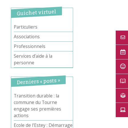
Guichet virtuel
Particuliers
Associations
Professionnels
Services d’aide à la
personne
Derniers « posts »
Transition durable : la
commune du Tourne
engage ses premières
actions
Ecole de l’Estey : Démarrage