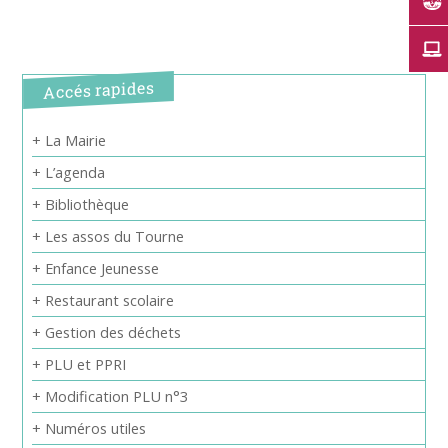
Accés rapides
+ La Mairie
+ L’agenda
+ Bibliothèque
+ Les assos du Tourne
+ Enfance Jeunesse
+ Restaurant scolaire
+ Gestion des déchets
+ PLU et PPRI
+ Modification PLU n°3
+ Numéros utiles