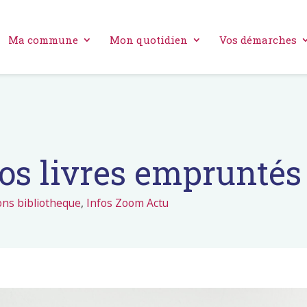
Ma commune
Mon quotidien
Vos démarches
os livres empruntés
ons bibliotheque
,
Infos Zoom Actu