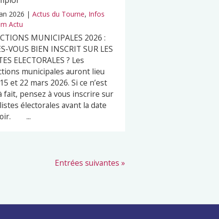
mploi
Jan 2026
|
Actus du Tourne
,
Infos
m Actu
ECTIONS MUNICIPALES 2026 :
S-VOUS BIEN INSCRIT SUR LES
TES ELECTORALES ? Les
ctions municipales auront lieu
 15 et 22 mars 2026. Si ce n’est
à fait, pensez à vous inscrire sur
 listes électorales avant la date
oir. ...
Entrées suivantes »