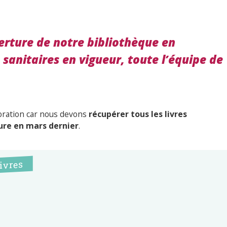
erture de notre bibliothèque en
sanitaires en vigueur, toute l’équipe de
oration car nous devons
récupérer tous les livres
re en mars dernier
.
ivres