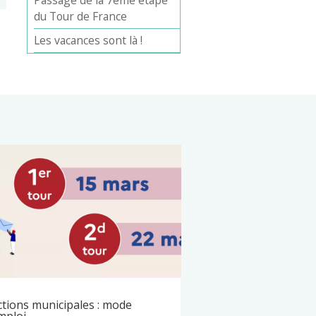
Passage de la 7ème étape
du Tour de France
Les vacances sont là !
ctions municipales : mode