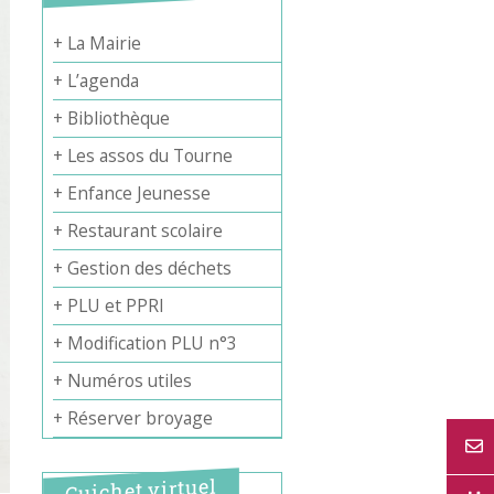
+ La Mairie
+ L’agenda
+ Bibliothèque
+ Les assos du Tourne
+ Enfance Jeunesse
+ Restaurant scolaire
+ Gestion des déchets
+ PLU et PPRI
+ Modification PLU n°3
+ Numéros utiles
+ Réserver broyage
Guichet virtuel