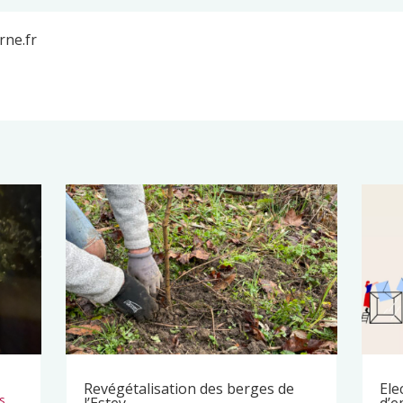
rne.fr
Revégétalisation des berges de
Ele
s