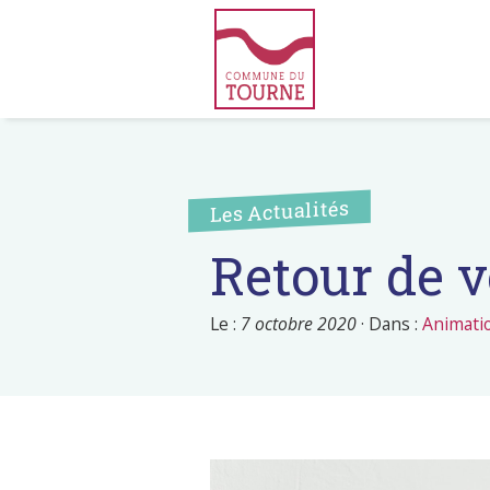
Les Actualités
Retour de v
Le :
7 octobre 2020
·
Dans :
Animati