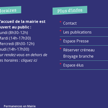
Plus d’infos
Horaires
’accueil de la mairie est
Contact
uvert au public :
Les publications
undi (8h30-12h)
ardi (14h-17h30)
Espace Presse
ercredi (8h30-12h)
eudi (14h-17h30)
Réserver créneau
ur rendez-vous en dehors de
Broyage branche
es horaires :
cliquez ici
Espace élus
Permanences en Mairie