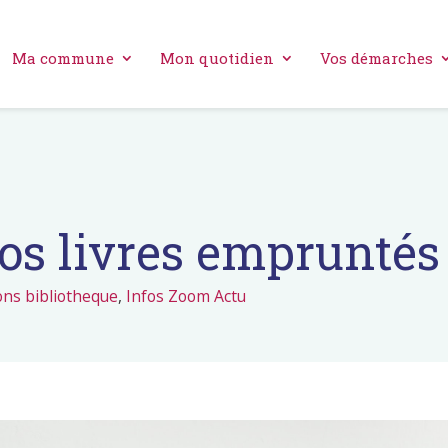
Ma commune
Mon quotidien
Vos démarches
os livres empruntés
ons bibliotheque
,
Infos Zoom Actu