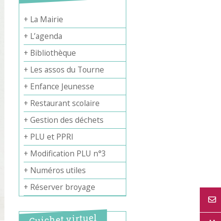
+ La Mairie
+ L’agenda
+ Bibliothèque
+ Les assos du Tourne
+ Enfance Jeunesse
+ Restaurant scolaire
+ Gestion des déchets
+ PLU et PPRI
+ Modification PLU n°3
+ Numéros utiles
+ Réserver broyage
Guichet virtuel