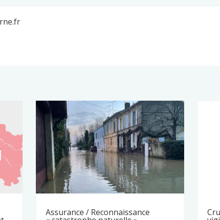
rne.fr
Assurance / Reconnaissance
Cru