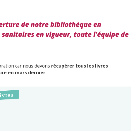
erture de notre bibliothèque en
sanitaires en vigueur, toute l’équipe de
oration car nous devons
récupérer tous les livres
re en mars dernier
.
ivres