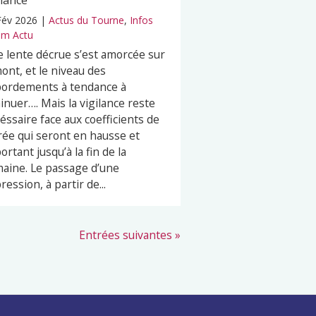
ilance
Fév 2026
|
Actus du Tourne
,
Infos
m Actu
 lente décrue s’est amorcée sur
mont, et le niveau des
ordements à tendance à
inuer…. Mais la vigilance reste
éssaire face aux coefficients de
ée qui seront en hausse et
ortant jusqu’à la fin de la
aine. Le passage d’une
ression, à partir de...
Entrées suivantes »