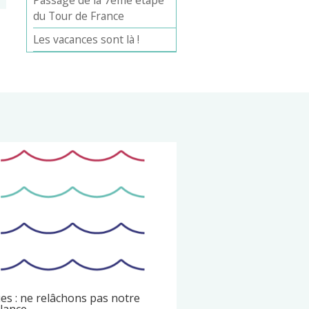
Passage de la 7ème étape
du Tour de France
Les vacances sont là !
es : ne relâchons pas notre