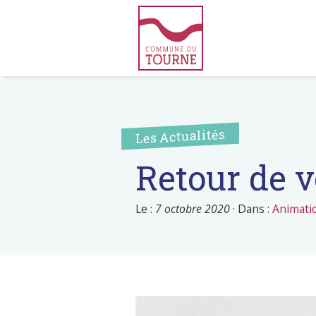
Les Actualités
Retour de v
Le :
7 octobre 2020
·
Dans :
Animati