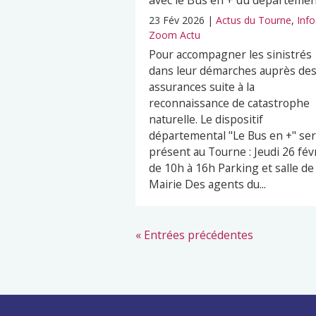
avec le Bus en + du départeme
23 Fév 2026
|
Actus du Tourne
,
Info
Zoom Actu
Pour accompagner les sinistrés
dans leur démarches auprès de
assurances suite à la
reconnaissance de catastrophe
naturelle. Le dispositif
départemental "Le Bus en +" se
présent au Tourne : Jeudi 26 fév
de 10h à 16h Parking et salle de 
Mairie Des agents du...
« Entrées précédentes