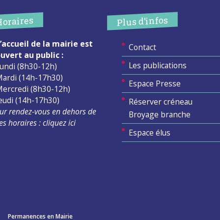
Plus d’infos
Horaires
’accueil de la mairie est
Contact
uvert au public :
Les publications
undi (8h30-12h)
ardi (14h-17h30)
Espace Presse
ercredi (8h30-12h)
eudi (14h-17h30)
Réserver créneau
ur rendez-vous en dehors de
Broyage branche
es horaires :
cliquez ici
Espace élus
Permanences en Mairie