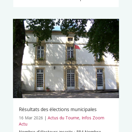
Résultats des élections municipales
16 Mar 2026
|
Actus du Tourne
,
Infos Zoom
Actu
Nombre d'électeurs inscrits : 584 Nombre