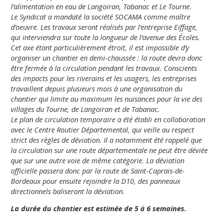
l’alimentation en eau de
Langoiran, Tabanac et Le Tourne.
Le Syndicat a mandaté la société SOCAMA comme maître
d’oeuvre. Les travaux seront réalisés par l’entreprise Eiffage,
qui
interviendra sur toute la longueur de l’avenue des Écoles.
Cet
axe étant particulièrement étroit, il est impossible d’y
organiser
un chantier en demi-chaussée : la route devra donc
être fermée
à la circulation pendant les travaux.
Conscients
des impacts pour les riverains et les usagers, les
entreprises
travaillent depuis plusieurs mois à une organisation
du
chantier qui limite au maximum les nuisances pour la vie des
villages du Tourne, de Langoiran et de Tabanac.
Le plan de circulation temporaire a été établi en collaboration
avec le Centre Routier Départemental, qui veille au respect
strict des règles de déviation. Il a notamment été rappelé que
la circulation sur une route départementale ne peut être déviée
que sur une autre voie de même catégorie. La déviation
officielle
passera donc par la route de Saint-Caprais-de-
Bordeaux
pour ensuite rejoindre la D10, des panneaux
directionnels
baliseront la déviation.
La durée du chantier est estimée de 5 à 6 semaines.