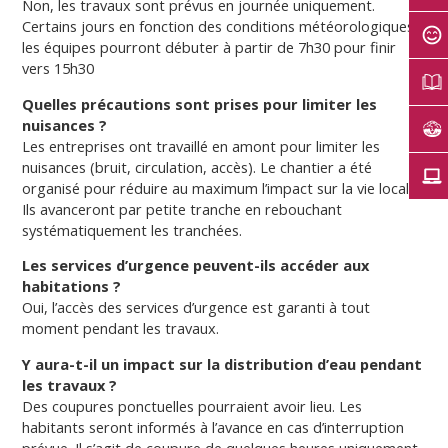
Non, les travaux sont prévus en journée uniquement.
Certains jours en fonction des conditions météorologiques,
les équipes pourront débuter à partir de 7h30 pour finir
vers 15h30
Quelles précautions sont prises pour limiter les
nuisances ?
Les entreprises ont travaillé en amont pour limiter les
nuisances (bruit, circulation, accès). Le chantier a été
organisé pour réduire au maximum l’impact sur la vie locale.
Ils avanceront par petite tranche en rebouchant
systématiquement les tranchées.
Les services d’urgence peuvent-ils accéder aux
habitations ?
Oui, l’accès des services d’urgence est garanti à tout
moment pendant les travaux.
Y aura-t-il un impact sur la distribution d’eau pendant
les travaux ?
Des coupures ponctuelles pourraient avoir lieu. Les
habitants seront informés à l’avance en cas d’interruption
prévue. Il s’agit de coupure de quelques heures uniquement.