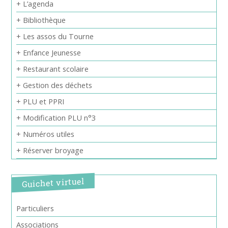
+ L’agenda
+ Bibliothèque
+ Les assos du Tourne
+ Enfance Jeunesse
+ Restaurant scolaire
+ Gestion des déchets
+ PLU et PPRI
+ Modification PLU n°3
+ Numéros utiles
+ Réserver broyage
Guichet virtuel
Particuliers
Associations