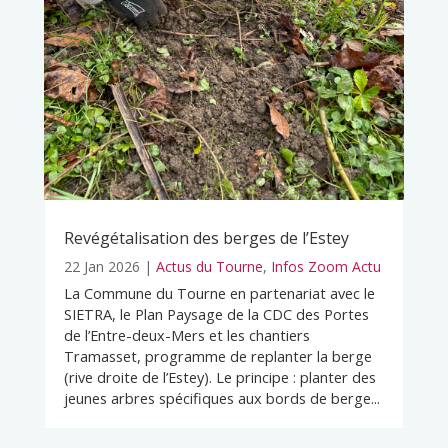
Revégétalisation des berges de l’Estey
22 Jan 2026
|
Actus du Tourne
,
Infos Zoom Actu
La Commune du Tourne en partenariat avec le
SIETRA, le Plan Paysage de la CDC des Portes
de l’Entre-deux-Mers et les chantiers
Tramasset, programme de replanter la berge
(rive droite de l’Estey). Le principe : planter des
jeunes arbres spécifiques aux bords de berge...