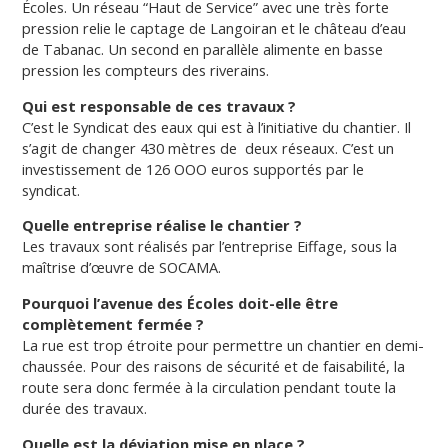
Écoles. Un réseau “Haut de Service” avec une très forte
pression relie le captage de Langoiran et le château d’eau
de Tabanac. Un second en parallèle alimente en basse
pression les compteurs des riverains.
Qui est responsable de ces travaux ?
C’est le Syndicat des eaux qui est à l’initiative du chantier. Il
s’agit de changer 430 mètres de deux réseaux. C’est un
investissement de 126 OOO euros supportés par le
syndicat.
Quelle entreprise réalise le chantier ?
Les travaux sont réalisés par l’entreprise Eiffage, sous la
maîtrise d’œuvre de SOCAMA.
Pourquoi l’avenue des Écoles doit-elle être
complètement fermée ?
La rue est trop étroite pour permettre un chantier en demi-
chaussée. Pour des raisons de sécurité et de faisabilité, la
route sera donc fermée à la circulation pendant toute la
durée des travaux.
Quelle est la déviation mise en place ?