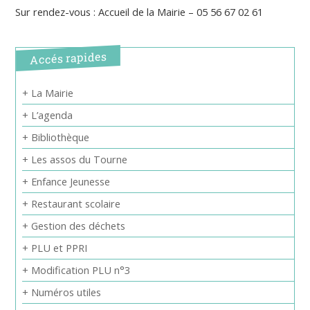
Sur rendez-vous : Accueil de la Mairie – 05 56 67 02 61
Accés rapides
+ La Mairie
+ L’agenda
+ Bibliothèque
+ Les assos du Tourne
+ Enfance Jeunesse
+ Restaurant scolaire
+ Gestion des déchets
+ PLU et PPRI
+ Modification PLU n°3
+ Numéros utiles