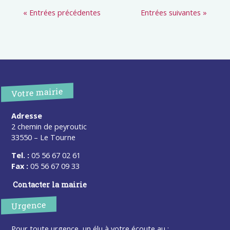
« Entrées précédentes
Entrées suivantes »
Votre mairie
Adresse
2 chemin de peyroutic
33550 – Le Tourne
Tel. :
05 56 67 02 61
Fax :
05 56 67 09 33
Contacter la mairie
Urgence
Pour toute urgence, un élu à votre écoute au :