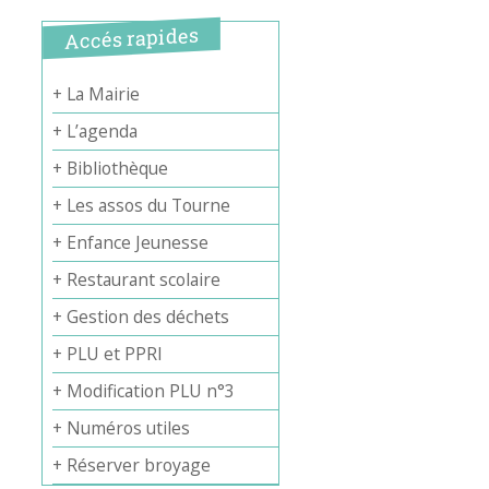
Accés rapides
+ La Mairie
+ L’agenda
+ Bibliothèque
+ Les assos du Tourne
+ Enfance Jeunesse
+ Restaurant scolaire
+ Gestion des déchets
+ PLU et PPRI
+ Modification PLU n°3
+ Numéros utiles
+ Réserver broyage