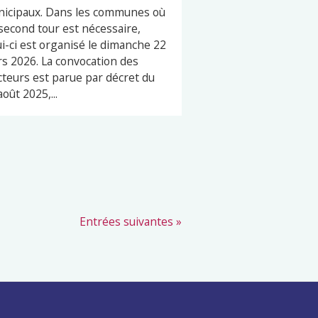
icipaux. Dans les communes où
second tour est nécessaire,
ui-ci est organisé le dimanche 22
s 2026. La convocation des
cteurs est parue par décret du
août 2025,...
Entrées suivantes »