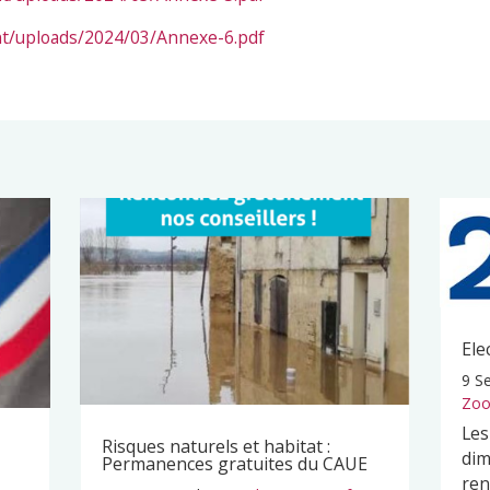
nt/uploads/2024/03/Annexe-6.pdf
Ele
9 S
Zoo
Les
Risques naturels et habitat :
dim
Permanences gratuites du CAUE
ren