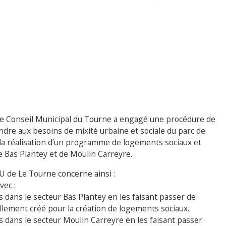
3, le Conseil Municipal du Tourne a engagé une procédure de
dre aux besoins de mixité urbaine et sociale du parc de
a réalisation d’un programme de logements sociaux et
e Bas Plantey et de Moulin Carreyre.
LU de Le Tourne concerne ainsi :
vec :
s dans le secteur Bas Plantey en les faisant passer de
lement créé pour la création de logements sociaux.
s dans le secteur Moulin Carreyre en les faisant passer