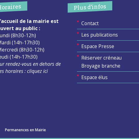
Plus d’infos
Horaires
’accueil de la mairie est
Contact
uvert au public :
Les publications
undi (8h30-12h)
ardi (14h-17h30)
Espace Presse
ercredi (8h30-12h)
eudi (14h-17h30)
Réserver créneau
ur rendez-vous en dehors de
Broyage branche
es horaires :
cliquez ici
Espace élus
Permanences en Mairie