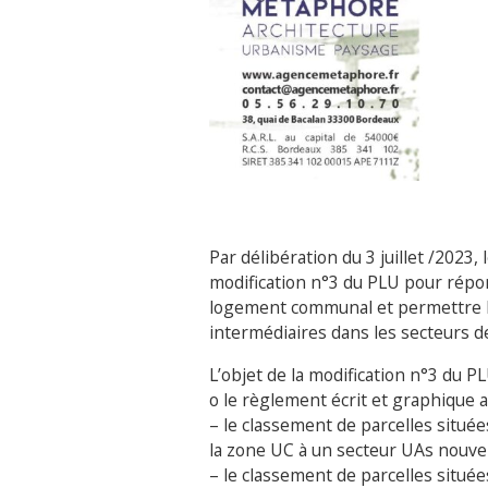
Par délibération du 3 juillet /202
modification n°3 du PLU pour répon
logement communal et permettre l
intermédiaires dans les secteurs d
L’objet de la modification n°3 du P
o le règlement écrit et graphique a
– le classement de parcelles située
la zone UC à un secteur UAs nouvel
– le classement de parcelles située