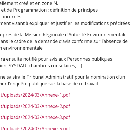
ellement créé et en zone N.
et de Programmation : définition de principes
 concernés
ent visant à expliquer et justifier les modifications précitées
 auprès de la Mission Régionale d’Autorité Environnementale
ans le cadre de la demande d’avis conforme sur l’absence de
on environnementale.
era ensuite notifié pour avis aux Personnes publiques
ion, SYSDAU, chambres consulaires, …)
e saisira le Tribunal Administratif pour la nomination d’un
 l’enquête publique sur la base de ce travail.
nt/uploads/2024/03/Annexe-1.pdf
nt/uploads/2024/03/Annexe-2.pdf
nt/uploads/2024/03/Annexe-3.pdf
nt/uploads/2024/03/Annexe-5.pdf