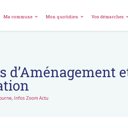
Ma commune
Mon quotidien
Vos démarches
ns d’Aménagement e
tion
Tourne
,
Infos Zoom Actu