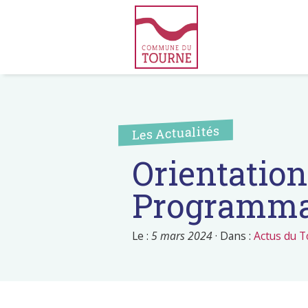
Les Actualités
Orientatio
Programma
Le :
5 mars 2024
·
Dans :
Actus du 