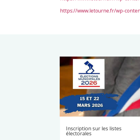
https://www.letourne.fr/wp-conte
Inscription sur les listes
électorales