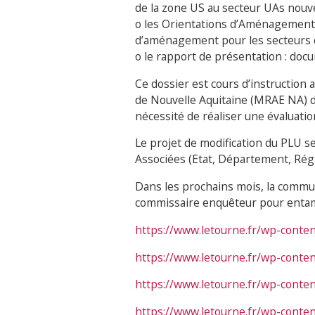
de la zone US au secteur UAs nouv
o les Orientations d’Aménagement 
d’aménagement pour les secteurs
o le rapport de présentation : docum
Ce dossier est cours d’instruction
de Nouvelle Aquitaine (MRAE NA) d
nécessité de réaliser une évaluati
Le projet de modification du PLU s
Associées (Etat, Département, Rég
Dans les prochains mois, la commun
commissaire enquêteur pour entamer
https://www.letourne.fr/wp-conte
https://www.letourne.fr/wp-conte
https://www.letourne.fr/wp-conte
https://www.letourne.fr/wp-conte