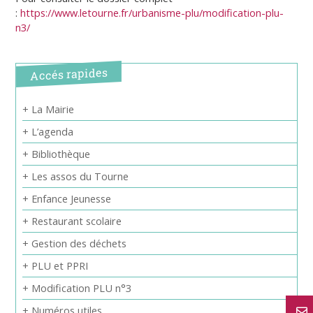
:
https://www.letourne.fr/urbanisme-plu/modification-plu-
n3/
Accés rapides
+ La Mairie
+ L’agenda
+ Bibliothèque
+ Les assos du Tourne
+ Enfance Jeunesse
+ Restaurant scolaire
+ Gestion des déchets
+ PLU et PPRI
+ Modification PLU n°3
+ Numéros utiles