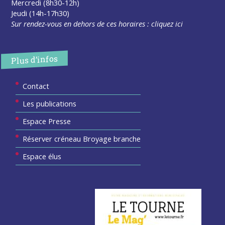
Mercredi (8h30-12h)
Jeudi (14h-17h30)
Sur rendez-vous en dehors de ces horaires :
cliquez ici
Plus d’infos
Contact
Les publications
Espace Presse
Réserver créneau Broyage branche
Espace élus