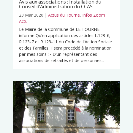
Avis aux associations : Installation du
Conseil d’Administration du CCAS
23 Mar 2026
|
Actus du Tourne
,
Infos Zoom
Actu
Le Maire de la Commune de LE TOURNE
informe Qu'en application des articles L.123-6,
R.123-7 et R.123-11 du Code de l'Action Sociale
et des Familles, il sera procédé à la nomination
par mes soins : • D'un représentant des
associations de retraités et de personnes...