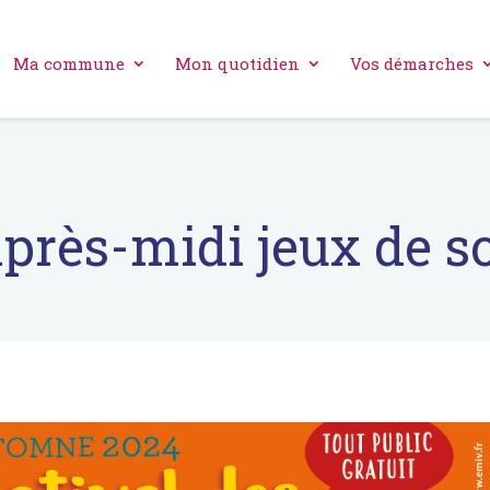
Ma commune
Mon quotidien
Vos démarches
près-midi jeux de s