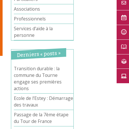
Associations
Professionnels
Services d’aide à la
personne
Derniers « posts »
Transition durable : la
commune du Tourne
engage ses premières
actions
Ecole de l’Estey : Démarrage
des travaux
Passage de la 7ème étape
du Tour de France
Office 365
Outlook Live