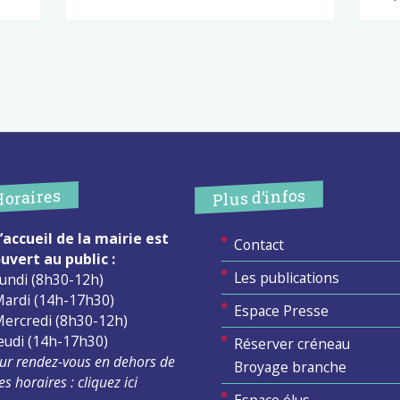
Plus d’infos
Horaires
’accueil de la mairie est
Contact
uvert au public :
Les publications
undi (8h30-12h)
ardi (14h-17h30)
Espace Presse
ercredi (8h30-12h)
eudi (14h-17h30)
Réserver créneau
ur rendez-vous en dehors de
Broyage branche
es horaires :
cliquez ici
Espace élus