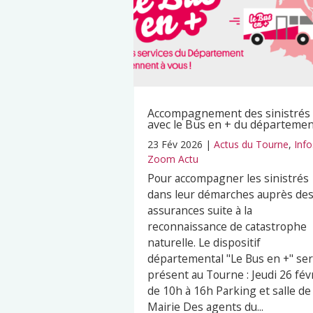
Accompagnement des sinistrés
avec le Bus en + du départeme
23 Fév 2026
|
Actus du Tourne
,
Info
Zoom Actu
Pour accompagner les sinistrés
dans leur démarches auprès de
assurances suite à la
reconnaissance de catastrophe
naturelle. Le dispositif
départemental "Le Bus en +" se
présent au Tourne : Jeudi 26 fév
de 10h à 16h Parking et salle de 
Mairie Des agents du...