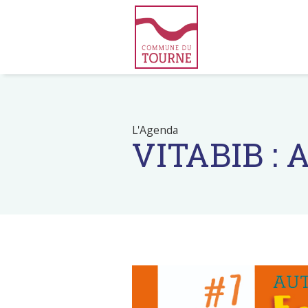
L'Agenda
VITABIB : A