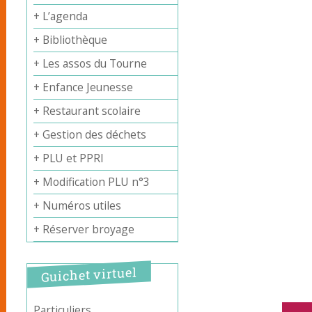
+ L’agenda
+ Bibliothèque
+ Les assos du Tourne
+ Enfance Jeunesse
+ Restaurant scolaire
+ Gestion des déchets
+ PLU et PPRI
+ Modification PLU n°3
+ Numéros utiles
+ Réserver broyage
Guichet virtuel
Particuliers