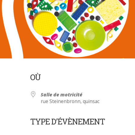
OÙ
Salle de motricité
rue Steinenbronn, quinsac
TYPE D’ÉVÈNEMENT
Calendrier Google
iCalendar