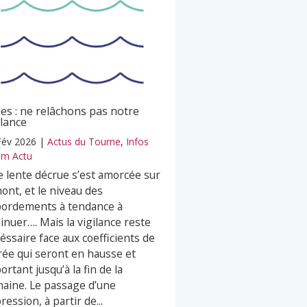
es : ne relâchons pas notre
ilance
Fév 2026
|
Actus du Tourne
,
Infos
m Actu
 lente décrue s’est amorcée sur
mont, et le niveau des
ordements à tendance à
inuer…. Mais la vigilance reste
éssaire face aux coefficients de
ée qui seront en hausse et
ortant jusqu’à la fin de la
aine. Le passage d’une
ression, à partir de...