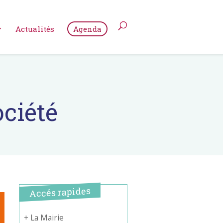
Actualités
Agenda
ociété
Accés rapides
+ La Mairie