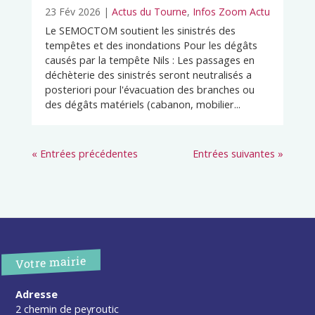
23 Fév 2026
|
Actus du Tourne
,
Infos Zoom Actu
Le SEMOCTOM soutient les sinistrés des
tempêtes et des inondations Pour les dégâts
causés par la tempête Nils : Les passages en
déchèterie des sinistrés seront neutralisés a
posteriori pour l'évacuation des branches ou
des dégâts matériels (cabanon, mobilier...
« Entrées précédentes
Entrées suivantes »
Votre mairie
Adresse
2 chemin de peyroutic