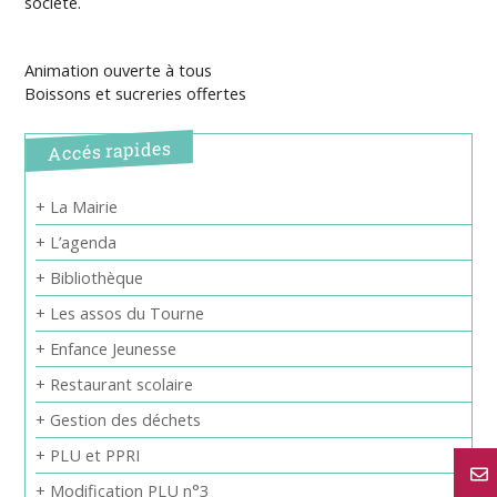
société.
Animation ouverte à tous
Boissons et sucreries offertes
Accés rapides
+ La Mairie
+ L’agenda
+ Bibliothèque
+ Les assos du Tourne
+ Enfance Jeunesse
+ Restaurant scolaire
+ Gestion des déchets
+ PLU et PPRI
+ Modification PLU n°3