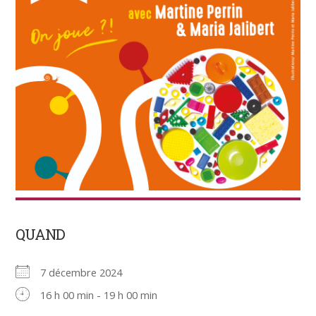
QUAND
7 décembre 2024
16 h 00 min - 19 h 00 min