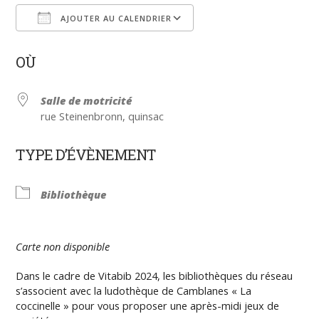
AJOUTER AU CALENDRIER
Télécharger ICS
Calendrier Google
OÙ
Salle de motricité
rue Steinenbronn, quinsac
TYPE D’ÉVÈNEMENT
Bibliothèque
Carte non disponible
Dans le cadre de Vitabib 2024, les bibliothèques du réseau
s’associent avec la ludothèque de Camblanes « La
coccinelle » pour vous proposer une après-midi jeux de