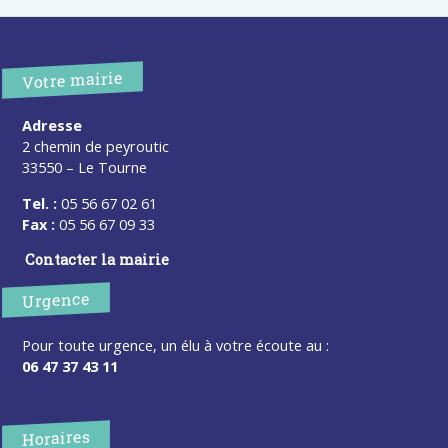
Votre mairie
Adresse
2 chemin de peyroutic
33550 – Le Tourne
Tel. :
05 56 67 02 61
Fax :
05 56 67 09 33
Contacter la mairie
Urgence
Pour toute urgence, un élu à votre écoute au :
06 47 37 43 11
Horaires