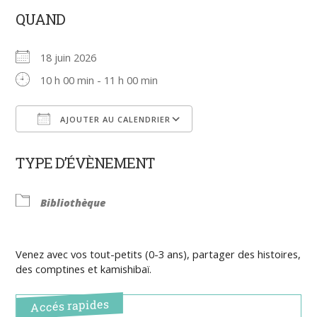
QUAND
18 juin 2026
10 h 00 min - 11 h 00 min
AJOUTER AU CALENDRIER
Télécharger ICS
Calendrier Google
TYPE D’ÉVÈNEMENT
Bibliothèque
Venez avec vos tout-petits (0-3 ans), partager des histoires,
des comptines et kamishibaï.
Accés rapides