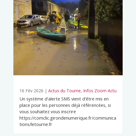
16 Fév 2026
|
Actus du Tourne
,
Infos Zoom Actu
Un système d'alerte SMS vient d'être mis en
place pour les personnes déjà référencées, si
vous souhaitez vous inscrire
https://comclic.girondenumerique.fr/communica
tions/letourne.fr