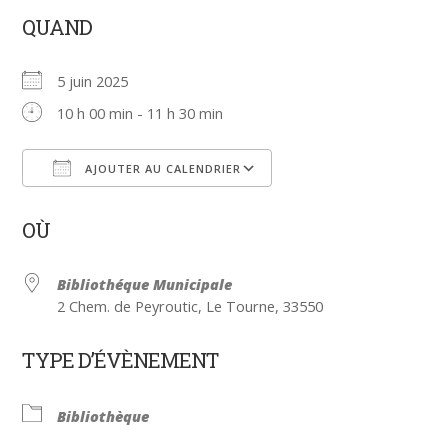
QUAND
5 juin 2025
10 h 00 min - 11 h 30 min
AJOUTER AU CALENDRIER
Télécharger ICS
Calendrier Google
OÙ
Bibliothéque Municipale
2 Chem. de Peyroutic, Le Tourne, 33550
TYPE D’ÉVÈNEMENT
Bibliothèque