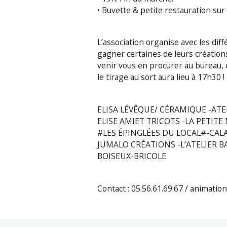
• Buvette & petite restauration sur
L’association organise avec les di
gagner certaines de leurs créations
venir vous en procurer au bureau, et
le tirage au sort aura lieu à 17h30 !
ELISA LÉVÊQUE/ CÉRAMIQUE -ATEL
ELISE AMIET TRICOTS -LA PETIT
#LES ÉPINGLÉES DU LOCAL#-CALA
JUMALO CRÉATIONS -L’ATELIER B
BOISEUX-BRICOLE
Contact : 05.56.61.69.67 / animati