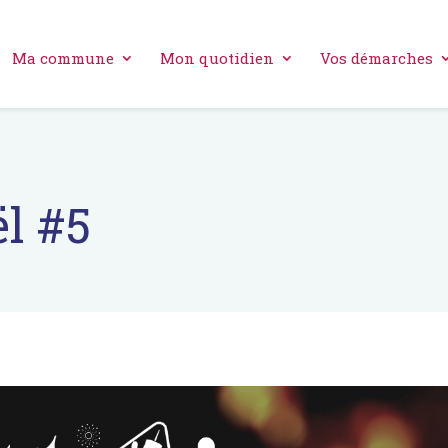
Ma commune
Mon quotidien
Vos démarches
l #5