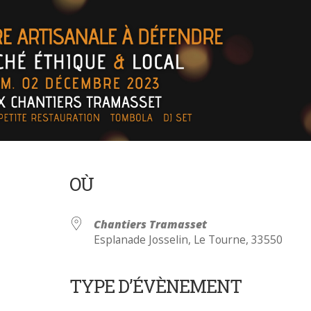
OÙ
Chantiers Tramasset
Esplanade Josselin, Le Tourne, 33550
TYPE D’ÉVÈNEMENT
Calendrier Google
iCalendar