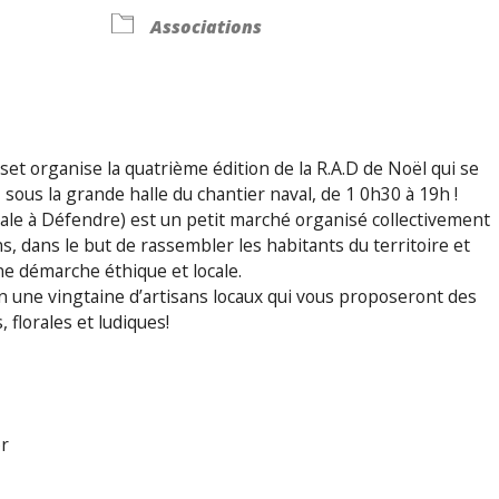
Associations
et organise la quatrième édition de la R.A.D de Noël qui se
sous la grande halle du chantier naval, de 1 0h30 à 19h !
ale à Défendre) est un petit marché organisé collectivement
ns, dans le but de rassembler les habitants du territoire et
ne démarche éthique et locale.
on une vingtaine d’artisans locaux qui vous proposeront des
, florales et ludiques!
or