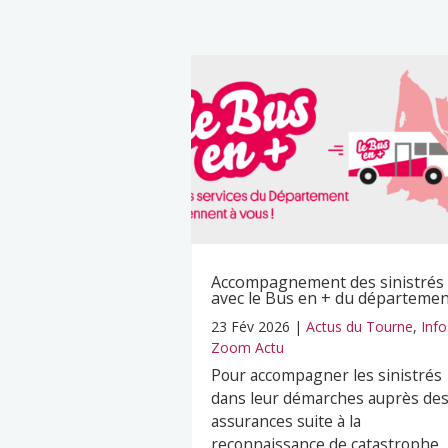
Accompagnement des sinistrés
avec le Bus en + du départeme
23 Fév 2026
|
Actus du Tourne
,
Info
Zoom Actu
Pour accompagner les sinistrés
dans leur démarches auprès de
assurances suite à la
reconnaissance de catastrophe