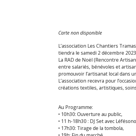
Carte non disponible
L’association Les Chantiers Tramass
tiendra le samedi 2 décembre 2023 
La RAD de Noël (Rencontre Artisan
entre salariés, bénévoles et artisa
promouvoir l’artisanat local dans u
L’association recevra pour l’occasi
créations textiles, artistiques, soins
Au Programme:
• 10h30: Ouverture au public,
• 11 h-18h30 : DJ Set avec Léféson
• 17h30: Tirage de la tombola,
• 19h: Fin du marché.