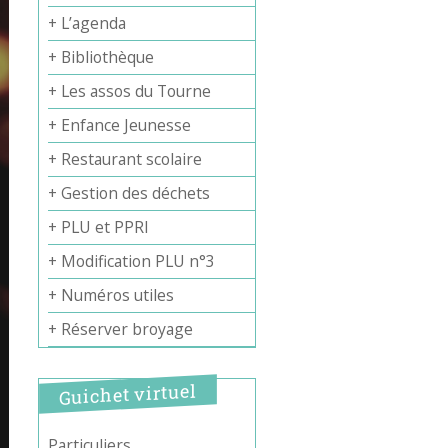
+ L’agenda
+ Bibliothèque
+ Les assos du Tourne
+ Enfance Jeunesse
+ Restaurant scolaire
+ Gestion des déchets
+ PLU et PPRI
+ Modification PLU n°3
+ Numéros utiles
+ Réserver broyage
Guichet virtuel
Particuliers