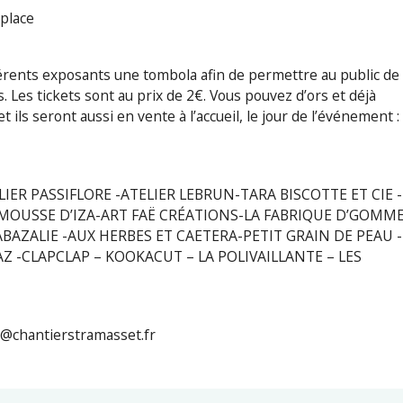
 place
fférents exposants une tombola afin de permettre au public de
. Les tickets sont au prix de 2€. Vous pouvez d’ors et déjà
 ils seront aussi en vente à l’accueil, le jour de l’événement :
IER PASSIFLORE -ATELIER LEBRUN-TARA BISCOTTE ET CIE -
E MOUSSE D’IZA-ART FAË CRÉATIONS-LA FABRIQUE D’GOMME
BAZALIE -AUX HERBES ET CAETERA-PETIT GRAIN DE PEAU -
AZ -CLAPCLAP – KOOKACUT – LA POLIVAILLANTE – LES
on@chantierstramasset.fr