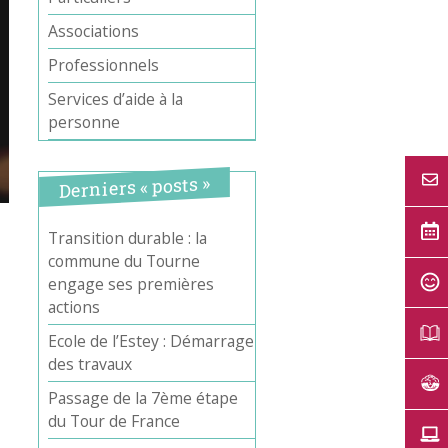
Associations
Professionnels
Services d’aide à la
personne
Derniers « posts »
Transition durable : la
commune du Tourne
engage ses premières
actions
Ecole de l’Estey : Démarrage
des travaux
Passage de la 7ème étape
du Tour de France
Office 365
Outlook Live