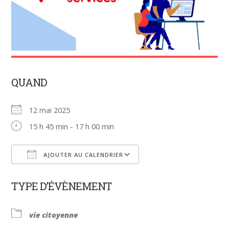
QUAND
12 mai 2025
15 h 45 min - 17 h 00 min
AJOUTER AU CALENDRIER
Télécharger ICS
Calendrier Google
TYPE D’ÉVÈNEMENT
vie citoyenne