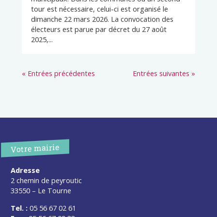
tour est nécessaire, celui-ci est organisé le
dimanche 22 mars 2026. La convocation des
électeurs est parue par décret du 27 août
2025,...
« Entrées précédentes
Entrées suivantes »
Votre mairie
Adresse
2 chemin de peyroutic
33550 – Le Tourne
Tel. :
05 56 67 02 61