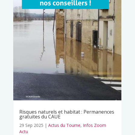
Risques naturels et habitat : Permanences
gratuites du CAUE
29 Sep 2025
|
Actus du Tourne
,
Infos Zoom
Actu