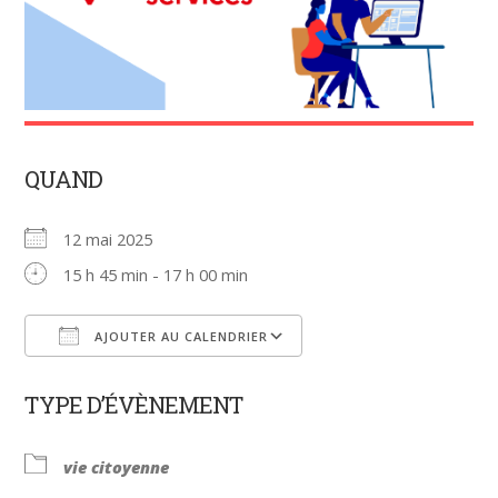
QUAND
12 mai 2025
15 h 45 min - 17 h 00 min
AJOUTER AU CALENDRIER
Télécharger ICS
Calendrier Google
TYPE D’ÉVÈNEMENT
vie citoyenne