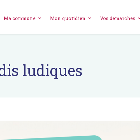
Ma commune
Mon quotidien
Vos démarches
dis ludiques