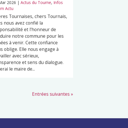
Mar 2026
|
Actus du Tourne
,
Infos
m Actu
res Tournaises, chers Tournais,
s nous avez confié la
ponsabilité et l'honneur de
duire notre commune pour les
ées à venir. Cette confiance
s oblige. Elle nous engage à
vailler avec sérieux,
nsparence et sens du dialogue.
erai le maire de...
Entrées suivantes »