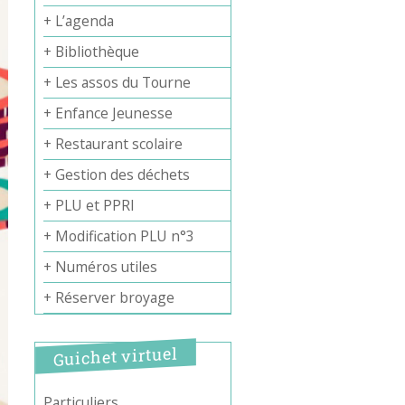
+ L’agenda
+ Bibliothèque
+ Les assos du Tourne
+ Enfance Jeunesse
+ Restaurant scolaire
+ Gestion des déchets
+ PLU et PPRI
+ Modification PLU n°3
+ Numéros utiles
+ Réserver broyage
Guichet virtuel
Particuliers