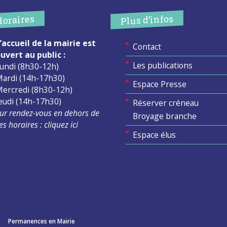
Plus d’infos
Horaires
’accueil de la mairie est
Contact
uvert au public :
Les publications
undi (8h30-12h)
ardi (14h-17h30)
Espace Presse
ercredi (8h30-12h)
eudi (14h-17h30)
Réserver créneau
ur rendez-vous en dehors de
Broyage branche
es horaires :
cliquez ici
Espace élus
Permanences en Mairie