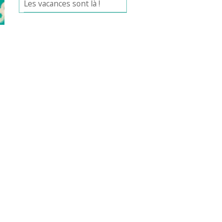
Les vacances sont là !
Office 365
Outlook Live