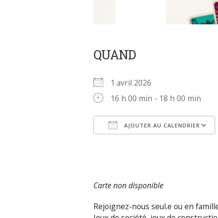
QUAND
1 avril 2026
16 h 00 min - 18 h 00 min
AJOUTER AU CALENDRIER
Télécharger ICS
Carte non disponible
Rejoignez-nous seul.e ou en famille
Jeux de société, jeux de constructi