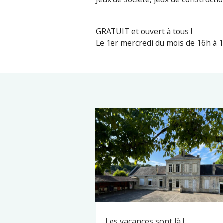
GRATUIT et ouvert à tous !
Le 1er mercredi du mois de 16h à 1
Les vacances sont là !