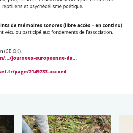
 reptiliens et psychédélisme poétique.
oints de mémoires sonores (libre accès – en continu)
nt vécu ou participé aux fondements de l’association.
on (CB OK).
om/…/journees-europeenne-du…
et.fr/page/2149733-accueil