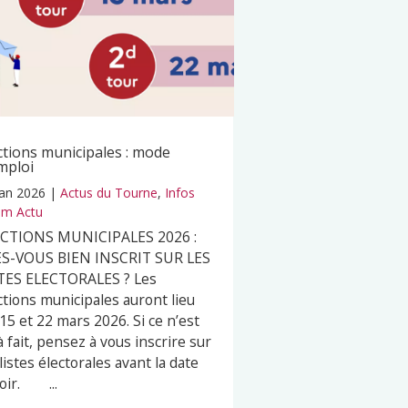
ctions municipales : mode
mploi
Jan 2026
|
Actus du Tourne
,
Infos
m Actu
ECTIONS MUNICIPALES 2026 :
S-VOUS BIEN INSCRIT SUR LES
TES ELECTORALES ? Les
ctions municipales auront lieu
 15 et 22 mars 2026. Si ce n’est
à fait, pensez à vous inscrire sur
 listes électorales avant la date
oir. ...