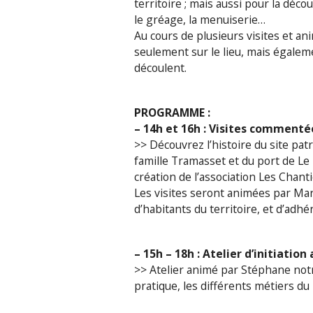
territoire ; mais aussi pour la dé
le gréage, la menuiserie…
Au cours de plusieurs visites et a
seulement sur le lieu, mais égaleme
découlent.
PROGRAMME :
– 14h et 16h : Visites commenté
>> Découvrez l’histoire du site patr
famille Tramasset et du port de Le
création de l’association Les Chant
Les visites seront animées par Mar
d’habitants du territoire, et d’adhé
– 15h – 18h : Atelier d’initiatio
>> Atelier animé par Stéphane notre
pratique, les différents métiers du 