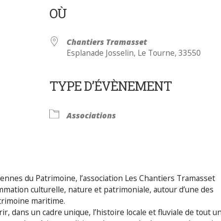
OÙ
Chantiers Tramasset
Esplanade Josselin, Le Tourne, 33550
TYPE D’ÉVÈNEMENT
Calendrier Google
iCalendar
Associations
ennes du Patrimoine, l’association Les Chantiers Tramasset
mmation culturelle, nature et patrimoniale, autour d’une des
trimoine maritime.
ir, dans un cadre unique, l’histoire locale et fluviale de tout u