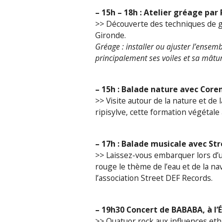
– 15h – 18h : Atelier gréage par 
>> Découverte des techniques de g
Gironde.
Gréage : installer ou ajuster l’ense
principalement ses voiles et sa mâtu
– 15h : Balade nature avec Coren
>> Visite autour de la nature et d
ripisylve, cette formation végétal
– 17h : Balade musicale avec Str
>> Laissez-vous embarquer lors d’u
rouge le thème de l’eau et de la nav
l’association Street DEF Records.
– 19h30 Concert de BABABA, à l’
>> Quatuor rock aux influences eth