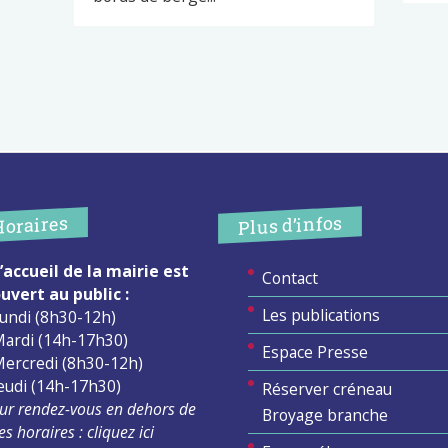
Plus d’infos
Horaires
’accueil de la mairie est
Contact
uvert au public :
Les publications
undi (8h30-12h)
ardi (14h-17h30)
Espace Presse
ercredi (8h30-12h)
eudi (14h-17h30)
Réserver créneau
ur rendez-vous en dehors de
Broyage branche
es horaires :
cliquez ici