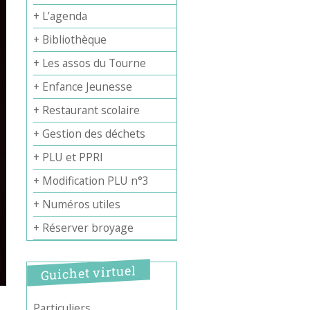
+ L’agenda
+ Bibliothèque
+ Les assos du Tourne
+ Enfance Jeunesse
+ Restaurant scolaire
+ Gestion des déchets
+ PLU et PPRI
+ Modification PLU n°3
+ Numéros utiles
+ Réserver broyage
Guichet virtuel
Particuliers