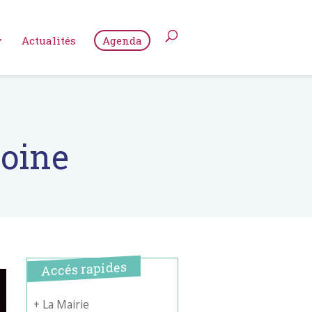
Actualités
Agenda
oine
Accés rapides
+ La Mairie