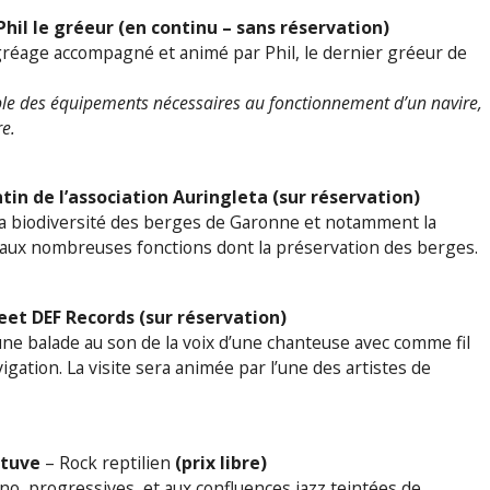
Phil le gréeur (en continu – sans réservation)
réage accompagné et animé par Phil, le dernier gréeur de
mble des équipements nécessaires au fonctionnement d’un navire,
re.
tin de l’association Auringleta (sur réservation)
e la biodiversité des berges de Garonne et notamment la
e aux nombreuses fonctions dont la préservation des berges.
eet DEF Records (sur réservation)
ne balade au son de la voix d’une chanteuse avec comme fil
igation. La visite sera animée par l’une des artistes de
Étuve
– Rock reptilien
(prix libre)
no, progressives, et aux confluences jazz teintées de