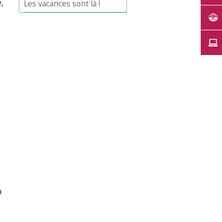
,
Les vacances sont là !
a