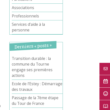
Associations
Professionnels
Services d’aide à la
personne
Derniers « posts »
Office 365
Outlook Live
Transition durable : la
commune du Tourne
engage ses premières
actions
Ecole de l’Estey : Démarrage
des travaux
Passage de la 7ème étape
du Tour de France
n