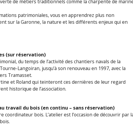
couverte de métiers traditionnels comme la charpente de marine
nimations patrimoniales, vous en apprendrez plus non
nt sur la Garonne, la nature et les différents enjeux qui en
es (sur réservation)
imonial, du temps de l’activité des chantiers navals de la
 Tourne-Langoiran, jusqu’à son renouveau en 1997, avec la
iers Tramasset.
tine et Roland qui teinteront ces dernières de leur regard
rent historique de l’association.
n au travail du bois (en continu – sans réservation)
 coordinateur bois. L’atelier est l’occasion de découvrir par l
bois.