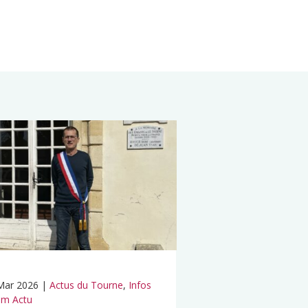
Mar 2026
|
Actus du Tourne
,
Infos
m Actu