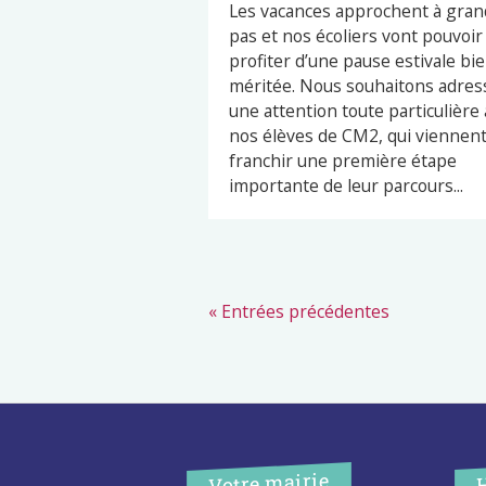
Les vacances approchent à gran
pas et nos écoliers vont pouvoir
profiter d’une pause estivale bi
méritée. Nous souhaitons adres
une attention toute particulière 
nos élèves de CM2, qui viennen
franchir une première étape
importante de leur parcours...
« Entrées précédentes
Votre mairie