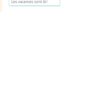
Les vacances sont là !
Office 365
Outlook Live