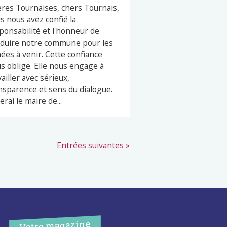
res Tournaises, chers Tournais,
s nous avez confié la
ponsabilité et l'honneur de
duire notre commune pour les
ées à venir. Cette confiance
s oblige. Elle nous engage à
vailler avec sérieux,
nsparence et sens du dialogue.
erai le maire de...
Entrées suivantes »
Votre magazine