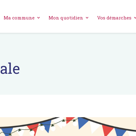
Ma commune
Mon quotidien
Vos démarches
ale