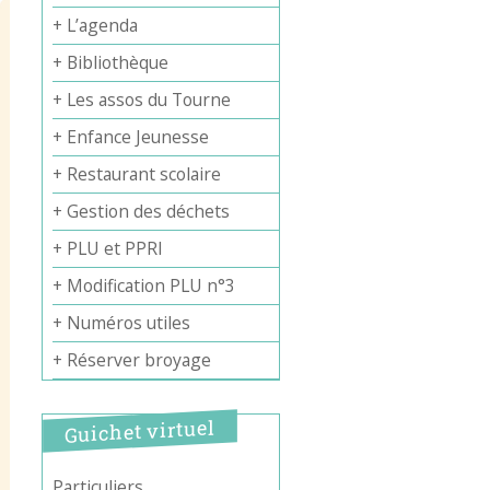
+ L’agenda
+ Bibliothèque
+ Les assos du Tourne
+ Enfance Jeunesse
+ Restaurant scolaire
+ Gestion des déchets
+ PLU et PPRI
+ Modification PLU n°3
+ Numéros utiles
+ Réserver broyage
Guichet virtuel
Particuliers