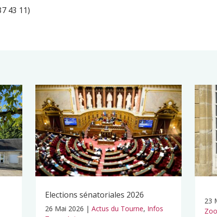
37 43 11)
Elections sénatoriales 2026
23 
26 Mai 2026
|
Actus du Tourne
,
Infos
Zoo