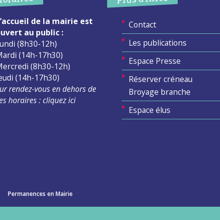
’accueil de la mairie est
Contact
uvert au public :
Les publications
undi (8h30-12h)
ardi (14h-17h30)
Espace Presse
ercredi (8h30-12h)
eudi (14h-17h30)
Réserver créneau
ur rendez-vous en dehors de
Broyage branche
es horaires :
cliquez ici
Espace élus
Permanences en Mairie