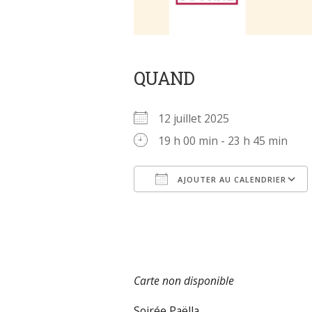
QUAND
12 juillet 2025
19 h 00 min - 23 h 45 min
AJOUTER AU CALENDRIER
Télécharger ICS
Carte non disponible
Soirée Paëlla