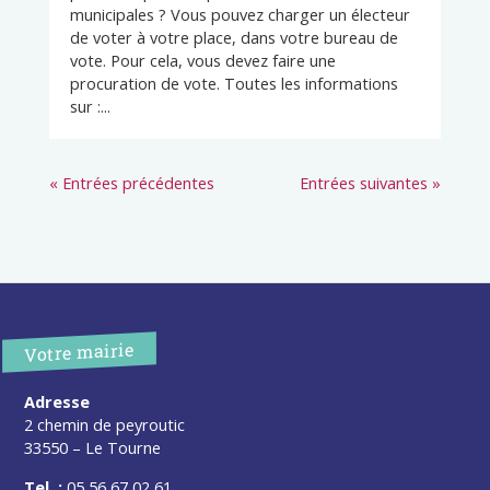
municipales ? Vous pouvez charger un électeur
de voter à votre place, dans votre bureau de
vote. Pour cela, vous devez faire une
procuration de vote. Toutes les informations
sur :...
« Entrées précédentes
Entrées suivantes »
Votre mairie
Adresse
2 chemin de peyroutic
33550 – Le Tourne
Tel. :
05 56 67 02 61