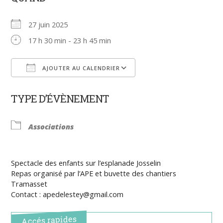
27 juin 2025
17 h 30 min - 23 h 45 min
AJOUTER AU CALENDRIER
Télécharger ICS
Calendrier Google
TYPE D’ÉVÈNEMENT
Associations
Spectacle des enfants sur l’esplanade Josselin
Repas organisé par l’APE et buvette des chantiers
Tramasset
Contact : apedelestey@gmail.com
Accés rapides