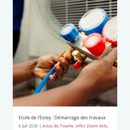
Ecole de l’Estey : Démarrage des travaux
6 Juil 2026
|
Actus du Tourne
,
Infos Zoom Actu