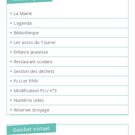
+ La Mairie
+ L’agenda
+ Bibliothèque
+ Les assos du Tourne
+ Enfance Jeunesse
+ Restaurant scolaire
+ Gestion des déchets
+ PLU et PPRI
+ Modification PLU n°3
+ Numéros utiles
+ Réserver broyage
Guichet virtuel