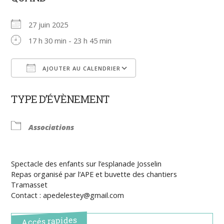
27 juin 2025
17 h 30 min - 23 h 45 min
AJOUTER AU CALENDRIER
Télécharger ICS
Calendrier Google
TYPE D’ÉVÈNEMENT
Associations
Spectacle des enfants sur l’esplanade Josselin
Repas organisé par l’APE et buvette des chantiers
Tramasset
Contact : apedelestey@gmail.com
Accés rapides