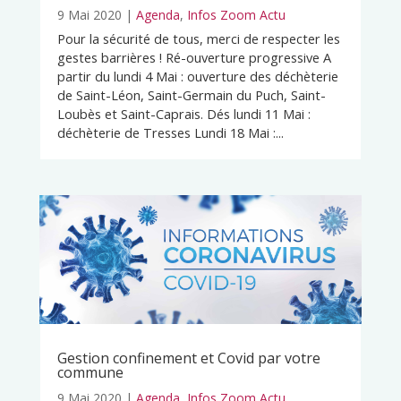
9 Mai 2020
|
Agenda
,
Infos Zoom Actu
Pour la sécurité de tous, merci de respecter les
gestes barrières ! Ré-ouverture progressive A
partir du lundi 4 Mai : ouverture des déchèterie
de Saint-Léon, Saint-Germain du Puch, Saint-
Loubès et Saint-Caprais. Dés lundi 11 Mai :
déchèterie de Tresses Lundi 18 Mai :...
Gestion confinement et Covid par votre
commune
9 Mai 2020
|
Agenda
,
Infos Zoom Actu