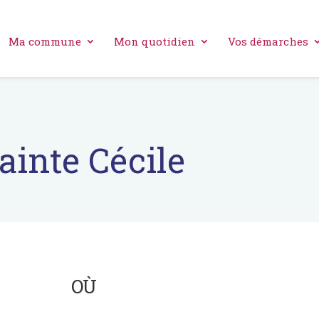
Ma commune
Mon quotidien
Vos démarches
Sainte Cécile
OÙ