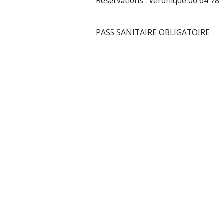
Réservations : Véronique 06 64 78 
PASS SANITAIRE OBLIGATOIRE