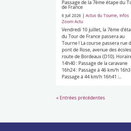
Passage de la 7ème étape du T
de France
6 Juil 2026
|
Actus du Tourne
,
Infos
Zoom Actu
Vendredi 10 juillet, la 7ème d'ét
du Tour de France passera au
Tourne ! La course passera rue 
pont de Rose, avenue des écoles
route de Bordeaux (D10). Horaire
14h40 : Passage de la caravane
16h24 : Passage à 46 km/h 16h32
Passage à 44 km/h 16h41 :...
« Entrées précédentes