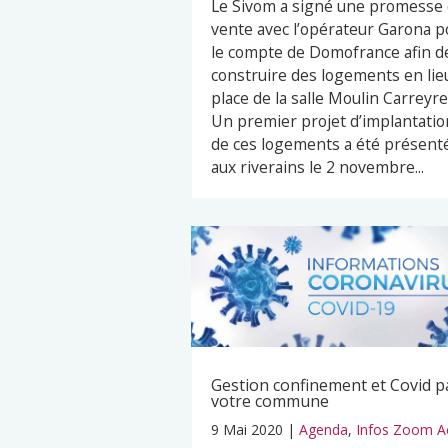
Le Sivom a signé une promesse
vente avec l’opérateur Garona p
le compte de Domofrance afin d
construire des logements en lie
place de la salle Moulin Carreyre
Un premier projet d’implantatio
de ces logements a été présent
aux riverains le 2 novembre...
Gestion confinement et Covid p
votre commune
9 Mai 2020
|
Agenda
,
Infos Zoom A