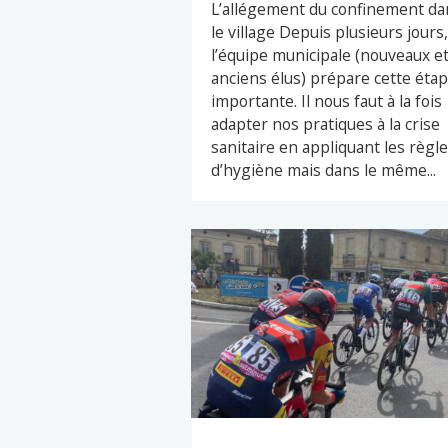
L’allégement du confinement da
le village Depuis plusieurs jours,
l’équipe municipale (nouveaux e
anciens élus) prépare cette éta
importante. Il nous faut à la fois
adapter nos pratiques à la crise
sanitaire en appliquant les règl
d’hygiène mais dans le même...