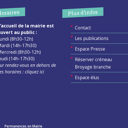
Plus d’infos
Horaires
’accueil de la mairie est
Contact
uvert au public :
Les publications
undi (8h30-12h)
ardi (14h-17h30)
Espace Presse
ercredi (8h30-12h)
eudi (14h-17h30)
Réserver créneau
ur rendez-vous en dehors de
Broyage branche
es horaires :
cliquez ici
Espace élus
Permanences en Mairie