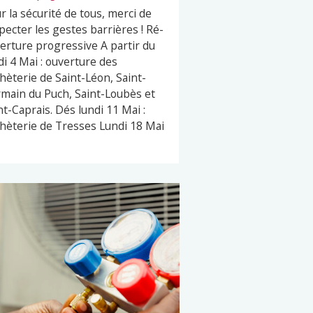
r la sécurité de tous, merci de
pecter les gestes barrières ! Ré-
erture progressive A partir du
di 4 Mai : ouverture des
hèterie de Saint-Léon, Saint-
main du Puch, Saint-Loubès et
nt-Caprais. Dés lundi 11 Mai :
hèterie de Tresses Lundi 18 Mai