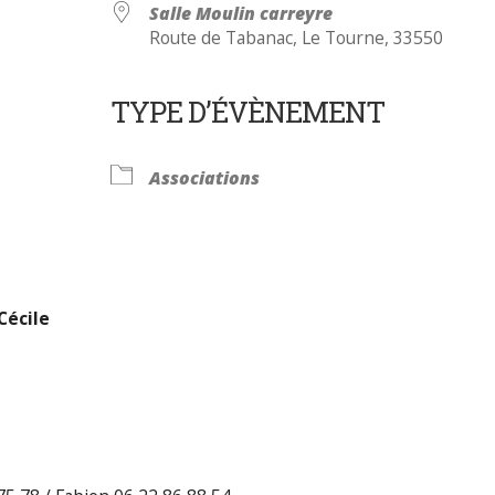
Salle Moulin carreyre
Route de Tabanac, Le Tourne, 33550
TYPE D’ÉVÈNEMENT
Calendrier Google
iCalendar
Associations
Cécile