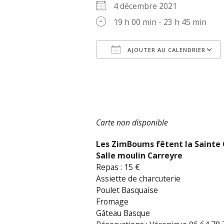
4 décembre 2021
19 h 00 min - 23 h 45 min
AJOUTER AU CALENDRIER
Télécharger ICS
Carte non disponible
Les ZimBoums fêtent la Sainte 
Salle moulin Carreyre
Repas : 15 €
Assiette de charcuterie
Poulet Basquaise
Fromage
Gâteau Basque