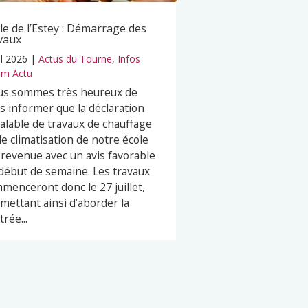
le de l’Estey : Démarrage des
vaux
il 2026
|
Actus du Tourne
,
Infos
m Actu
s sommes très heureux de
s informer que la déclaration
alable de travaux de chauffage
de climatisation de notre école
 revenue avec un avis favorable
début de semaine. Les travaux
menceront donc le 27 juillet,
mettant ainsi d’aborder la
trée...