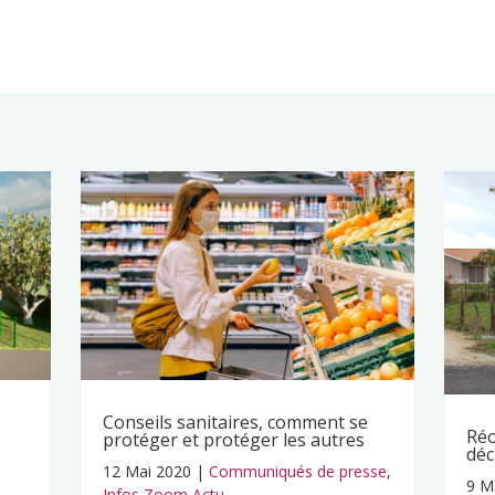
Conseils sanitaires, comment se
Réo
protéger et protéger les autres
déc
12 Mai 2020
|
Communiqués de presse
,
9 M
Infos Zoom Actu