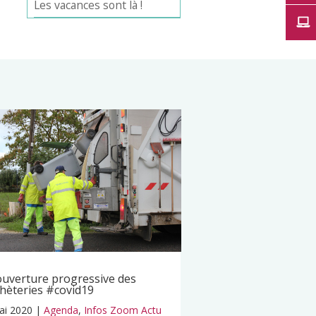
Les vacances sont là !
uverture progressive des
hèteries #covid19
ai 2020
|
Agenda
,
Infos Zoom Actu