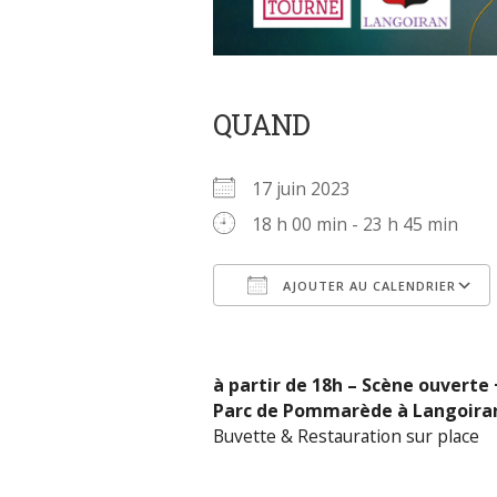
QUAND
17 juin 2023
18 h 00 min - 23 h 45 min
AJOUTER AU CALENDRIER
Télécharger ICS
à partir de 18h – Scène ouvert
Parc de Pommarède à Langoira
Buvette & Restauration sur place