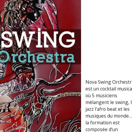
Nova Swing Orchestr
est un cocktail musica
où 5 musiciens
mélangent le swing, 
jazz l’afro beat et les
musiques du monde…
la formation est
composée d’un