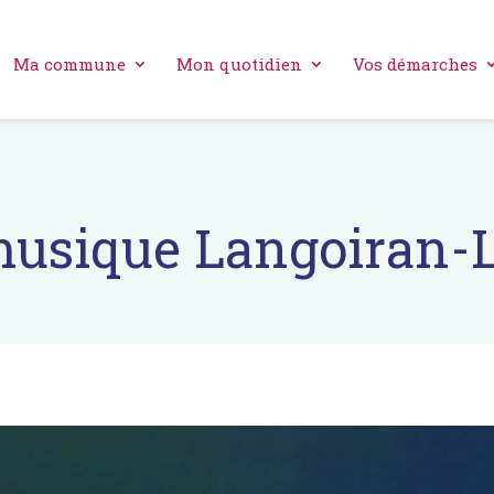
Ma commune
Mon quotidien
Vos démarches
 musique Langoiran-