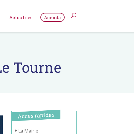
Actualités
Agenda
Le Tourne
Accés rapides
+ La Mairie