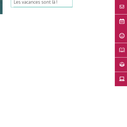
Les vacances sont là !
Office 365
Outlook Live