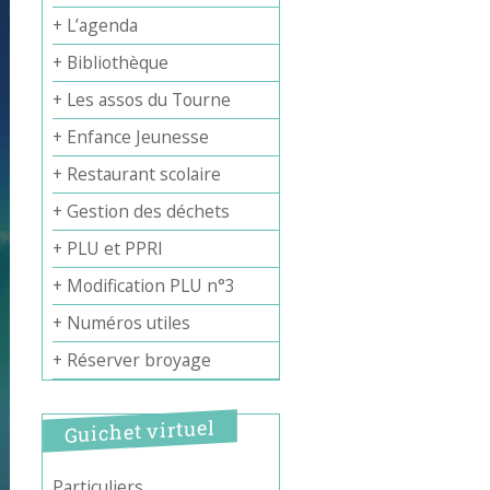
+ L’agenda
+ Bibliothèque
+ Les assos du Tourne
+ Enfance Jeunesse
+ Restaurant scolaire
+ Gestion des déchets
+ PLU et PPRI
+ Modification PLU n°3
+ Numéros utiles
+ Réserver broyage
Guichet virtuel
Particuliers