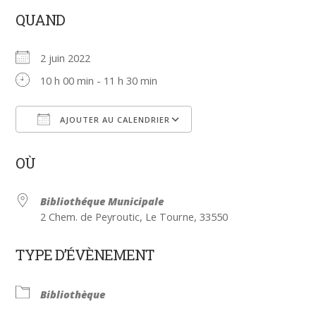
QUAND
2 juin 2022
10 h 00 min - 11 h 30 min
AJOUTER AU CALENDRIER
Télécharger ICS
Calendrier Google
OÙ
Bibliothéque Municipale
2 Chem. de Peyroutic, Le Tourne, 33550
TYPE D’ÉVÈNEMENT
Bibliothèque