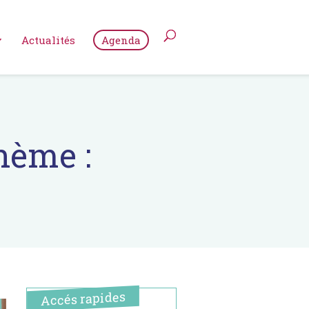
Actualités
Agenda
thème :
Accés rapides