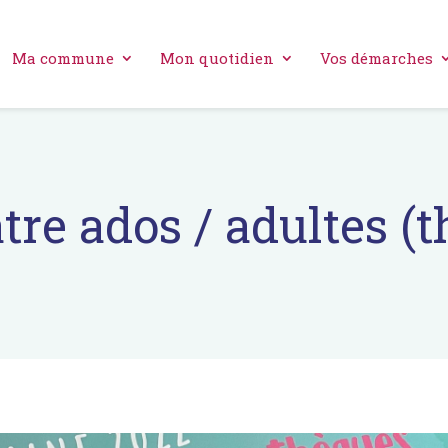
Ma commune
Mon quotidien
Vos démarches
âtre ados / adultes (