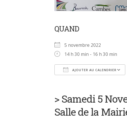
QUAND
5 novembre 2022
14 h 30 min - 16 h 30 min
AJOUTER AU CALENDRIER
Télécharger ICS
> Samedi 5 Nove
Salle de la Mairi