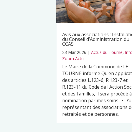
Avis aux associations : Installat
du Conseil d’Administration du
CCAS
23 Mar 2026
|
Actus du Tourne
,
Inf
Zoom Actu
Le Maire de la Commune de LE
TOURNE informe Qu'en applicat
des articles L.123-6, R.123-7 et
R.123-11 du Code de l'Action Soc
et des Familles, il sera procédé à
nomination par mes soins : • D'
représentant des associations d
retraités et de personnes...