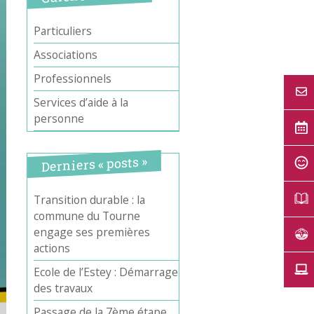
Particuliers
Associations
Professionnels
Services d’aide à la
personne
Derniers « posts »
Transition durable : la
commune du Tourne
engage ses premières
actions
Ecole de l’Estey : Démarrage
des travaux
Passage de la 7ème étape