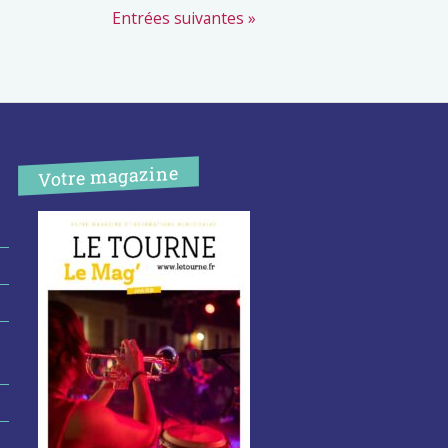
Entrées suivantes »
Votre magazine