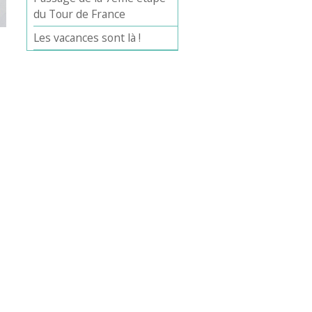
du Tour de France
Les vacances sont là !
Office 365
Outlook Live