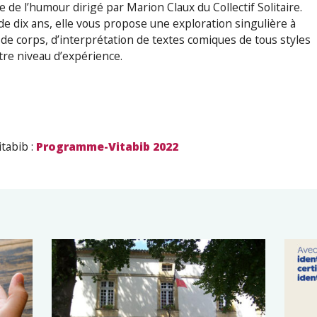
e de l’humour dirigé par Marion Claux du Collectif Solitaire.
 de dix ans, elle vous propose une exploration singulière à
t de corps, d’interprétation de textes comiques de tous styles
otre niveau d’expérience.
itabib :
Programme-Vitabib 2022