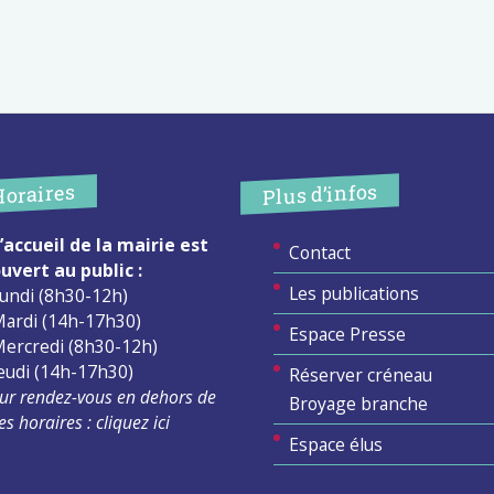
Plus d’infos
Horaires
’accueil de la mairie est
Contact
uvert au public :
Les publications
undi (8h30-12h)
ardi (14h-17h30)
Espace Presse
ercredi (8h30-12h)
eudi (14h-17h30)
Réserver créneau
ur rendez-vous en dehors de
Broyage branche
es horaires :
cliquez ici
Espace élus