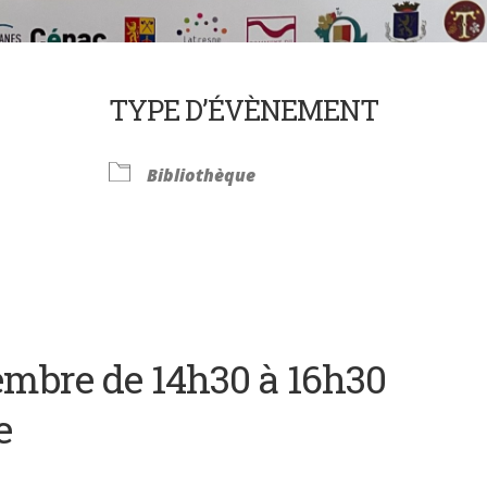
TYPE D’ÉVÈNEMENT
Bibliothèque
Calendrier Google
iCalendar
mbre de 14h30 à 16h30
e