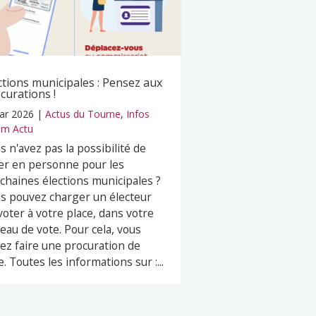
ctions municipales : Pensez aux
curations !
ar 2026
|
Actus du Tourne
,
Infos
m Actu
s n'avez pas la possibilité de
er en personne pour les
chaines élections municipales ?
s pouvez charger un électeur
voter à votre place, dans votre
eau de vote. Pour cela, vous
ez faire une procuration de
e. Toutes les informations sur :...