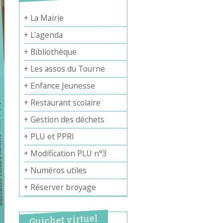
+ La Mairie
+ L’agenda
+ Bibliothèque
+ Les assos du Tourne
+ Enfance Jeunesse
+ Restaurant scolaire
+ Gestion des déchets
+ PLU et PPRI
+ Modification PLU n°3
+ Numéros utiles
+ Réserver broyage
Guichet virtuel