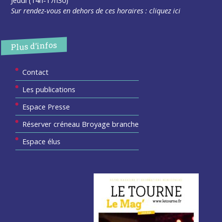
Jeudi (14h-17h30)
Sur rendez-vous en dehors de ces horaires :
cliquez ici
Plus d’infos
Contact
Les publications
Espace Presse
Réserver créneau Broyage branche
Espace élus