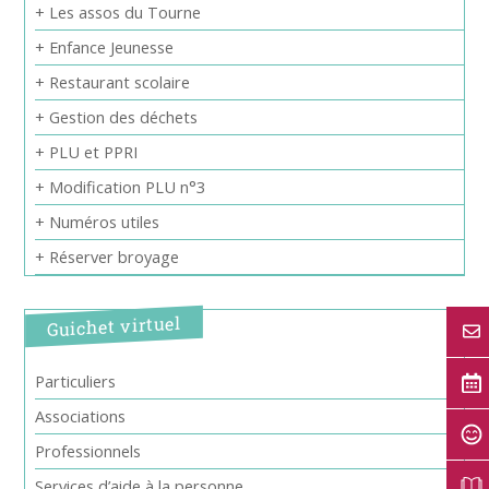
+ Les assos du Tourne
+ Enfance Jeunesse
+ Restaurant scolaire
+ Gestion des déchets
+ PLU et PPRI
+ Modification PLU n°3
+ Numéros utiles
+ Réserver broyage
Guichet virtuel
Particuliers
Associations
Professionnels
Services d’aide à la personne