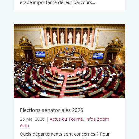
étape importante de leur parcours...
Elections sénatoriales 2026
26 Mai 2026
|
Actus du Tourne
,
Infos Zoom
Actu
Quels départements sont concernés ? Pour