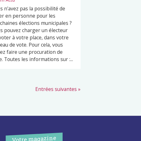
s n'avez pas la possibilité de
er en personne pour les
chaines élections municipales ?
s pouvez charger un électeur
voter à votre place, dans votre
eau de vote. Pour cela, vous
ez faire une procuration de
e. Toutes les informations sur :...
Entrées suivantes »
Votre magazine