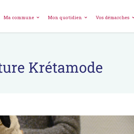
Ma commune
Mon quotidien
Vos démarches
uture Krétamode