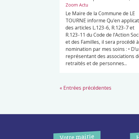
Zoom Actu
Le Maire de la Commune de LE
TOURNE informe Qu'en applicat
des articles L.123-6, R.123-7 et
R.123-11 du Code de l'Action Soc
et des Familles, il sera procédé à
nomination par mes soins : • D'
représentant des associations d
retraités et de personnes...
« Entrées précédentes
Votre mairie