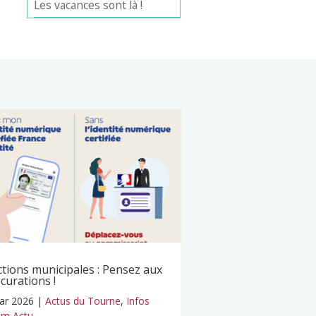
Les vacances sont là !
ctions municipales : Pensez aux
curations !
ar 2026
|
Actus du Tourne
,
Infos
m Actu