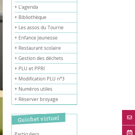
+ L’agenda
+ Bibliothèque
+ Les assos du Tourne
+ Enfance Jeunesse
+ Restaurant scolaire
+ Gestion des déchets
+ PLU et PPRI
+ Modification PLU n°3
+ Numéros utiles
+ Réserver broyage
Guichet virtuel
Particuliers