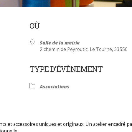
OÙ
Salle de la mairie
2 chemin de Peyroutic, Le Tourne, 33550
TYPE D’ÉVÈNEMENT
Calendrier Google
iCalendar
Associations
s et accessoires uniques et originaux. Un atelier encadré pa
ionnelle.