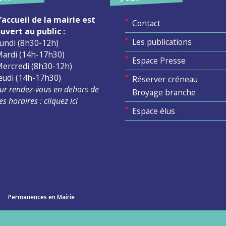
’accueil de la mairie est
Contact
uvert au public :
Les publications
undi (8h30-12h)
ardi (14h-17h30)
Espace Presse
ercredi (8h30-12h)
eudi (14h-17h30)
Réserver créneau
ur rendez-vous en dehors de
Broyage branche
es horaires :
cliquez ici
Espace élus
Permanences en Mairie