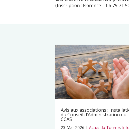
(Inscription : Florence – 06 79 71
Avis aux associations : Installat
du Conseil d’Administration du
CCAS
23 Mar 2026
|
Actus du Tourne
,
Inf