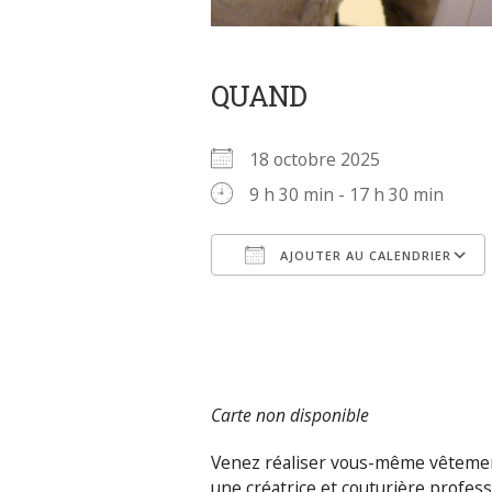
QUAND
18 octobre 2025
9 h 30 min - 17 h 30 min
AJOUTER AU CALENDRIER
Télécharger ICS
Carte non disponible
Venez réaliser vous-même vêtement
une créatrice et couturière profess