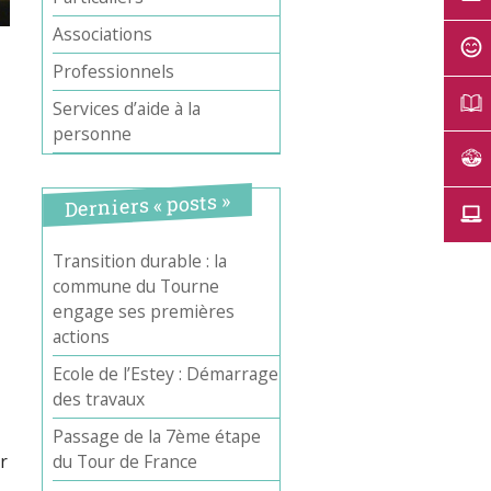
Associations
Professionnels
Services d’aide à la
personne
Derniers « posts »
Transition durable : la
commune du Tourne
Office 365
Outlook Live
engage ses premières
actions
Ecole de l’Estey : Démarrage
des travaux
Passage de la 7ème étape
r
du Tour de France