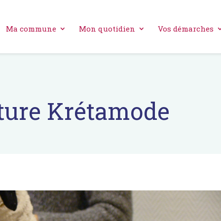
Ma commune
Mon quotidien
Vos démarches
uture Krétamode