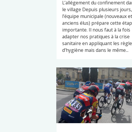
L’allégement du confinement da
le village Depuis plusieurs jours,
l’équipe municipale (nouveaux e
anciens élus) prépare cette éta
importante. Il nous faut à la fois
adapter nos pratiques à la crise
sanitaire en appliquant les règl
d’hygiène mais dans le même...