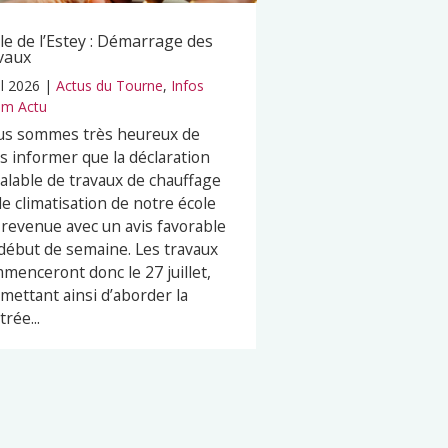
le de l’Estey : Démarrage des
vaux
il 2026
|
Actus du Tourne
,
Infos
m Actu
s sommes très heureux de
s informer que la déclaration
alable de travaux de chauffage
de climatisation de notre école
 revenue avec un avis favorable
début de semaine. Les travaux
menceront donc le 27 juillet,
mettant ainsi d’aborder la
trée...