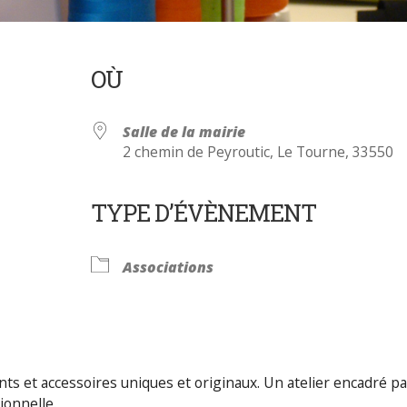
OÙ
Salle de la mairie
2 chemin de Peyroutic, Le Tourne, 33550
TYPE D’ÉVÈNEMENT
Calendrier Google
iCalendar
Associations
s et accessoires uniques et originaux. Un atelier encadré pa
ionnelle.