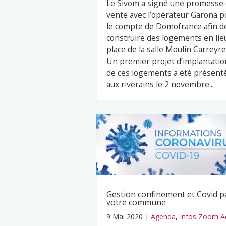
Le Sivom a signé une promesse
vente avec l’opérateur Garona p
le compte de Domofrance afin d
construire des logements en lie
place de la salle Moulin Carreyre
Un premier projet d’implantatio
de ces logements a été présent
aux riverains le 2 novembre...
Gestion confinement et Covid p
votre commune
9 Mai 2020
|
Agenda
,
Infos Zoom A