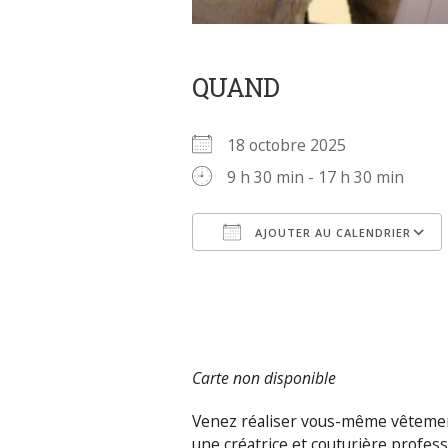
QUAND
18 octobre 2025
9 h 30 min - 17 h 30 min
AJOUTER AU CALENDRIER
Télécharger ICS
Carte non disponible
Venez réaliser vous-même vêtement
une créatrice et couturière profess