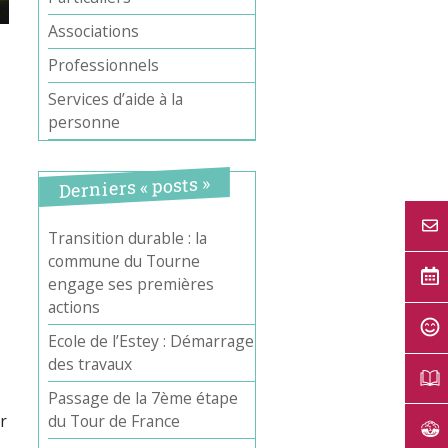
Associations
Professionnels
Services d’aide à la
personne
Derniers « posts »
Transition durable : la
commune du Tourne
Office 365
Outlook Live
engage ses premières
actions
Ecole de l’Estey : Démarrage
des travaux
Passage de la 7ème étape
r
du Tour de France