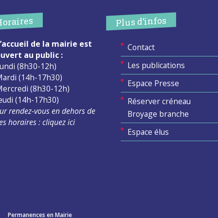
Plus d’infos
Horaires
’accueil de la mairie est
Contact
uvert au public :
Les publications
undi (8h30-12h)
ardi (14h-17h30)
Espace Presse
ercredi (8h30-12h)
eudi (14h-17h30)
Réserver créneau
ur rendez-vous en dehors de
Broyage branche
es horaires :
cliquez ici
Espace élus
Permanences en Mairie