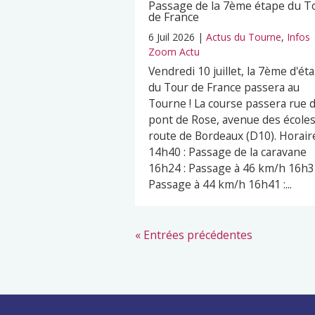
Passage de la 7ème étape du T
de France
6 Juil 2026
|
Actus du Tourne
,
Infos
Zoom Actu
Vendredi 10 juillet, la 7ème d'ét
du Tour de France passera au
Tourne ! La course passera rue 
pont de Rose, avenue des écoles
route de Bordeaux (D10). Horaire
14h40 : Passage de la caravane
16h24 : Passage à 46 km/h 16h32
Passage à 44 km/h 16h41 :...
« Entrées précédentes