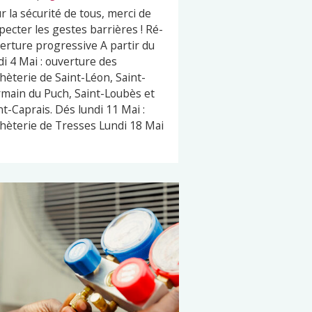
r la sécurité de tous, merci de
pecter les gestes barrières ! Ré-
erture progressive A partir du
di 4 Mai : ouverture des
hèterie de Saint-Léon, Saint-
main du Puch, Saint-Loubès et
nt-Caprais. Dés lundi 11 Mai :
hèterie de Tresses Lundi 18 Mai