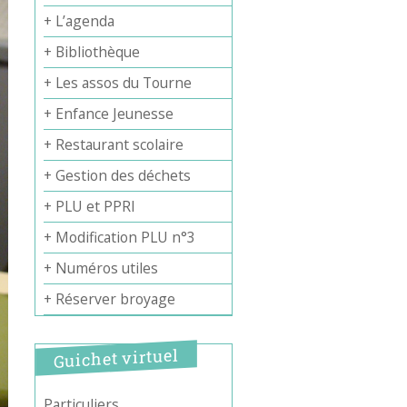
+ L’agenda
+ Bibliothèque
+ Les assos du Tourne
+ Enfance Jeunesse
+ Restaurant scolaire
+ Gestion des déchets
+ PLU et PPRI
+ Modification PLU n°3
+ Numéros utiles
+ Réserver broyage
Guichet virtuel
Particuliers