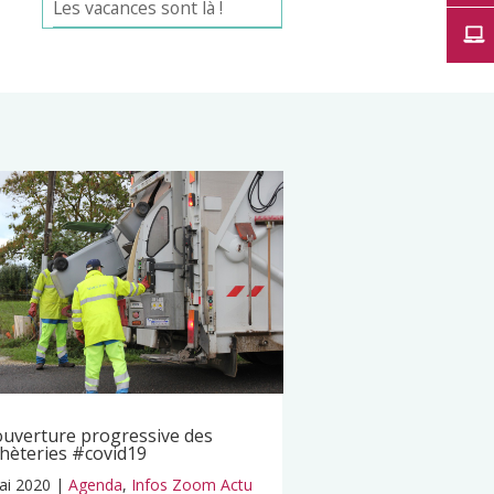
Les vacances sont là !
uverture progressive des
hèteries #covid19
ai 2020
|
Agenda
,
Infos Zoom Actu