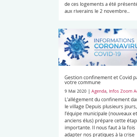
de ces logements a été présent
aux riverains le 2 novembre...
Gestion confinement et Covid p
votre commune
9 Mai 2020
|
Agenda
,
Infos Zoom A
L’allégement du confinement da
le village Depuis plusieurs jours,
l’équipe municipale (nouveaux e
anciens élus) prépare cette éta
importante. Il nous faut à la fois
adapter nos pratiques à la crise