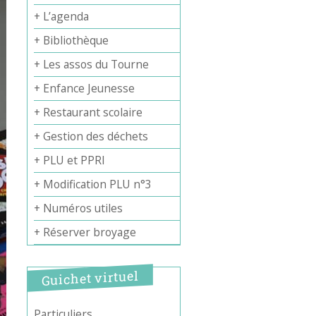
+ L’agenda
+ Bibliothèque
+ Les assos du Tourne
+ Enfance Jeunesse
+ Restaurant scolaire
+ Gestion des déchets
+ PLU et PPRI
+ Modification PLU n°3
+ Numéros utiles
+ Réserver broyage
Guichet virtuel
Particuliers