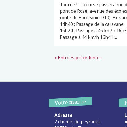
Tourne ! La course passera rue 
pont de Rose, avenue des écoles
route de Bordeaux (D10). Horaire
14h40 : Passage de la caravane
16h24 : Passage à 46 km/h 16h32
Passage à 44 km/h 16h41 :...
« Entrées précédentes
Votre mairie
Adresse
L
2 chemin de peyroutic
o