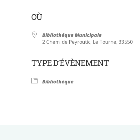
OÙ
Bibliothéque Municipale
2 Chem. de Peyroutic, Le Tourne, 33550
TYPE D’ÉVÈNEMENT
Calendrier Google
iCalendar
Bibliothèque