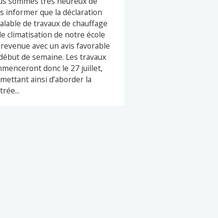
s sommes très heureux de
s informer que la déclaration
alable de travaux de chauffage
de climatisation de notre école
 revenue avec un avis favorable
début de semaine. Les travaux
menceront donc le 27 juillet,
mettant ainsi d’aborder la
trée...