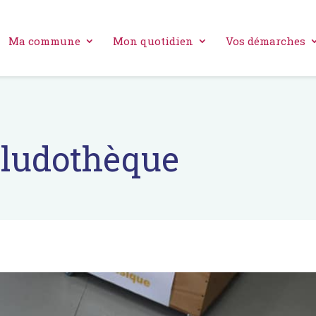
Ma commune
Mon quotidien
Vos démarches
ludothèque