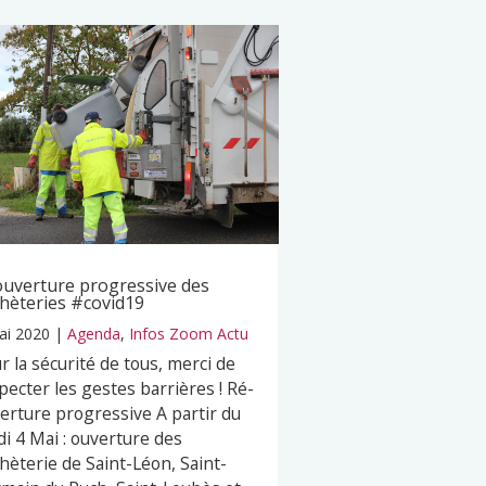
uverture progressive des
hèteries #covid19
ai 2020
|
Agenda
,
Infos Zoom Actu
r la sécurité de tous, merci de
pecter les gestes barrières ! Ré-
erture progressive A partir du
di 4 Mai : ouverture des
hèterie de Saint-Léon, Saint-