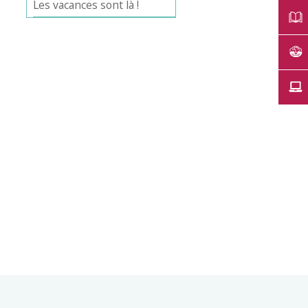
Les vacances sont là !
Office 365
Outlook Live