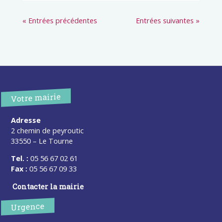
« Entrées précédentes
Entrées suivantes »
Votre mairie
Adresse
2 chemin de peyroutic
33550 – Le Tourne
Tel. :
05 56 67 02 61
Fax :
05 56 67 09 33
Contacter la mairie
Urgence