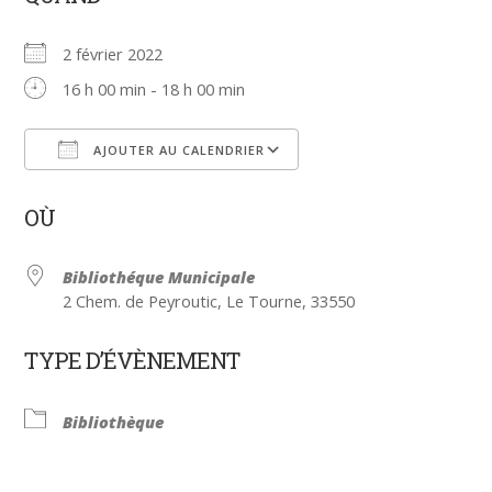
2 février 2022
16 h 00 min - 18 h 00 min
AJOUTER AU CALENDRIER
Télécharger ICS
Calendrier Google
OÙ
Bibliothéque Municipale
2 Chem. de Peyroutic, Le Tourne, 33550
TYPE D’ÉVÈNEMENT
Bibliothèque