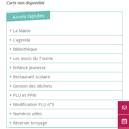
Carte non disponible
Accés rapides
+ La Mairie
+ L’agenda
+ Bibliothèque
+ Les assos du Tourne
+ Enfance Jeunesse
+ Restaurant scolaire
+ Gestion des déchets
+ PLU et PPRI
+ Modification PLU n°3
+ Numéros utiles
+ Réserver broyage