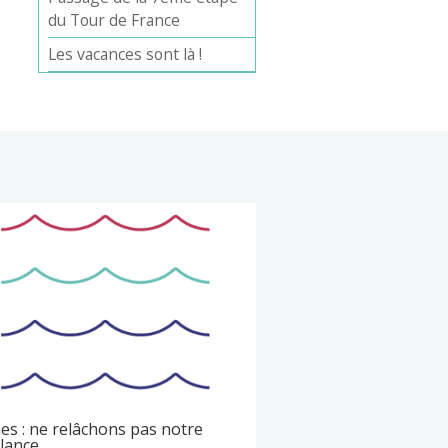
du Tour de France
Les vacances sont là !
es : ne relâchons pas notre
ilance