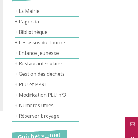
+ La Mairie
+ L’agenda
+ Bibliothèque
+ Les assos du Tourne
+ Enfance Jeunesse
+ Restaurant scolaire
+ Gestion des déchets
+ PLU et PPRI
+ Modification PLU n°3
+ Numéros utiles
+ Réserver broyage
Guichet virtuel