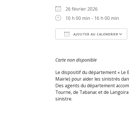
26 février 2026
10 h 00 min - 16 h 00 min
AJOUTER AU CALENDRIER
Télécharger ICS
Carte non disponible
Le dispositif du département « Le B
Mairie) pour aider les sinistrés da
Des agents du département accomp
Tourne, de Tabanac et de Langoiran 
sinistre.