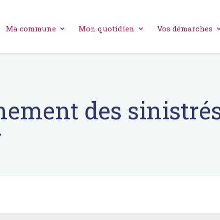
Ma commune
Mon quotidien
Vos démarches
ment des sinistrés
+