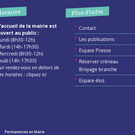
Plus d’infos
Horaires
’accueil de la mairie est
Contact
uvert au public :
Les publications
undi (8h30-12h)
ardi (14h-17h30)
Espace Presse
ercredi (8h30-12h)
eudi (14h-17h30)
Réserver créneau
ur rendez-vous en dehors de
Broyage branche
es horaires :
cliquez ici
Espace élus
Permanences en Mairie