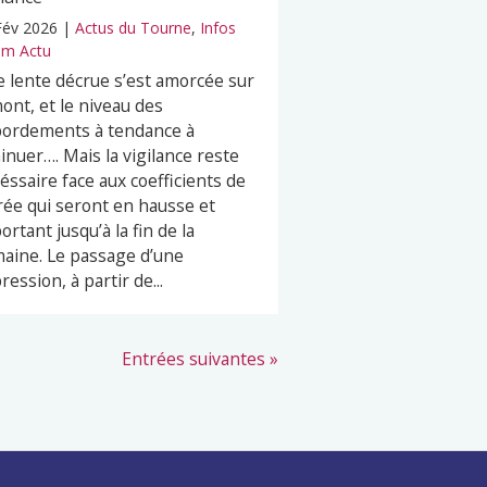
Fév 2026
|
Actus du Tourne
,
Infos
m Actu
 lente décrue s’est amorcée sur
mont, et le niveau des
ordements à tendance à
inuer…. Mais la vigilance reste
éssaire face aux coefficients de
ée qui seront en hausse et
ortant jusqu’à la fin de la
aine. Le passage d’une
ression, à partir de...
Entrées suivantes »