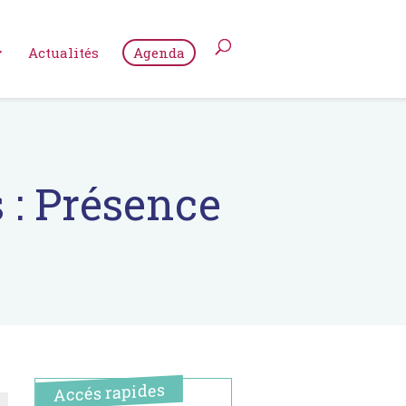
Actualités
Agenda
 : Présence
Accés rapides