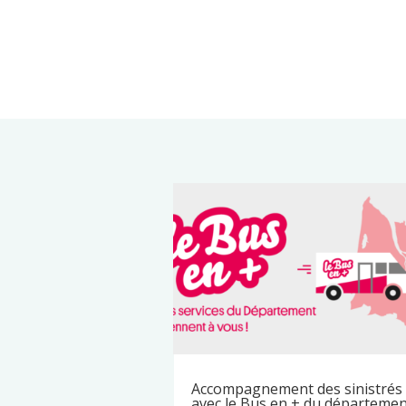
Accompagnement des sinistrés
avec le Bus en + du départeme