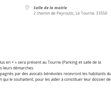
Salle de la mairie
2 chemin de Peyroutic, Le Tourne, 33550
Calendrier Google
iCalendar
us en + » sera présent au Tourne (Parking et salle de la
ns leurs démarches.
agnés par des avocats bénévoles recevront les habitants d
qui le souhaitent, pour les aider à constituer leur dossier de