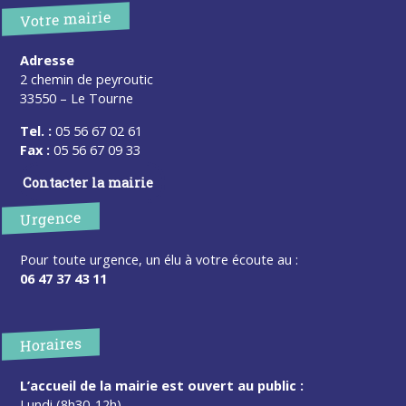
Votre mairie
Adresse
2 chemin de peyroutic
33550 – Le Tourne
Tel. :
05 56 67 02 61
Fax :
05 56 67 09 33
Contacter la mairie
Urgence
Pour toute urgence, un élu à votre écoute au :
06 47 37 43 11
Horaires
L’accueil de la mairie est ouvert au public :
Lundi (8h30-12h)