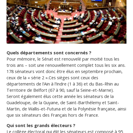
Quels départements sont concernés ?
Pour mémoire, le Sénat est renouvelé par moitié tous les
trois ans – soit une renouvellement complet tous les six ans.
178 sénateurs vont donc être élus en septembre prochain,
ceux de la « série 2 ».Ces sièges sont ceux des
départements de l’Ain à l’Indre (1 à 36) et du Bas-Rhin au
Territoire de Belfort (67 à 90, sauf la Seine-et-Marne).
Seront également élus cette année les sénateurs de la
Guadeloupe, de la Guyane, de Saint-Barthélemy et Saint-
Martin, de Wallis-et-Futuna et de la Polynésie française, ainsi
que six sénateurs des Français hors de France.
Qui sont les grands électeurs ?
Le collège électoral qui élit les sénateurs est composé à 95