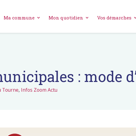
Ma commune
Mon quotidien
Vos démarches
municipales : mode d
u Tourne
,
Infos Zoom Actu