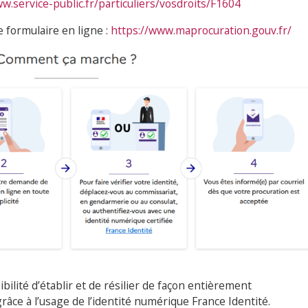
w.service-public.fr/particuliers/vosdroits/F1604
 formulaire en ligne :
https://www.maprocuration.gouv.fr/
bilité d’établir et de résilier de façon entièrement
râce à l’usage de l’identité numérique France Identité.