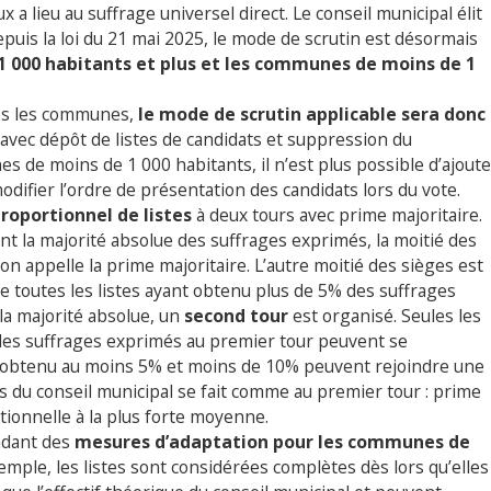
x a lieu au suffrage universel direct. Le conseil municipal élit
puis la loi du 21 mai 2025, le mode de scrutin est désormais
 000 habitants et plus et les communes de moins de 1
tes les communes,
le mode de scrutin applicable sera donc
 avec dépôt de listes de candidats et suppression du
s de moins de 1 000 habitants, il n’est plus possible d’ajoute
difier l’ordre de présentation des candidats lors du vote.
proportionnel de listes
à deux tours avec prime majoritaire.
ient la majorité absolue des suffrages exprimés, la moitié des
u’on appelle la prime majoritaire. L’autre moitié des sièges est
 toutes les listes ayant obtenu plus de 5% des suffrages
 la majorité absolue, un
second tour
est organisé. Seules les
des suffrages exprimés au premier tour peuvent se
t obtenu au moins 5% et moins de 10% peuvent rejoindre une
ges du conseil municipal se fait comme au premier tour : prime
tionnelle à la plus forte moyenne.
endant des
mesures d’adaptation pour les communes de
xemple, les listes sont considérées complètes dès lors qu’elles