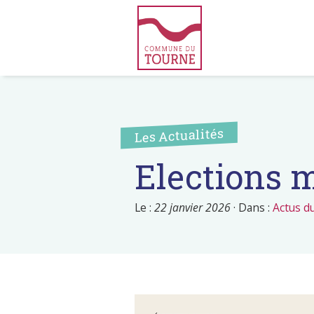
Les Actualités
Elections 
Le :
22 janvier 2026
·
Dans :
Actus d