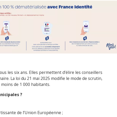
ous les six ans. Elles permettent d’élire les conseillers
maire. La loi du 21 mai 2025 modifie le mode de scrutin,
oins de 1 000 habitants.
nicipales ?
rtissante de l’Union Européenne ;