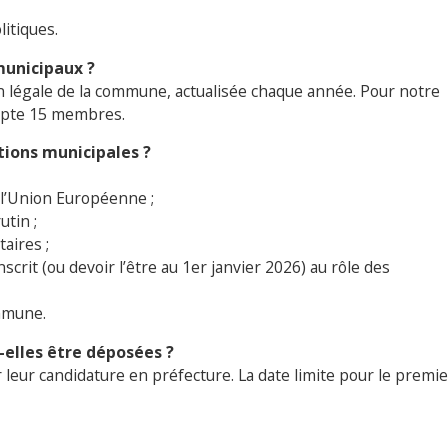
litiques.
municipaux ?
 légale de la commune, actualisée chaque année. Pour notre
mpte 15 membres.
ctions
municipales ?
 l’Union Européenne ;
utin ;
taires ;
crit (ou devoir l’être au 1er janvier 2026) au rôle des
mmune.
-elles être déposées ?
 leur candidature en préfecture. La date limite pour le premie