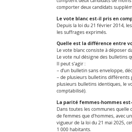
comptent deux candidats de moins q
comporter deux candidats supplém
Le vote blanc est-il pris en com
Depuis la loi du 21 février 2014, l
les suffrages exprimés.
Quelle est la différence entre v
Le vote blanc consiste à déposer d
Le vote nul désigne des bulletins 
Il peut s’agir :
– d’un bulletin sans enveloppe, dé
– de plusieurs bulletins différent
plusieurs bulletins identiques, le v
comptabilisé).
La parité femmes-hommes est-
Dans toutes les communes quelle que
de femmes que d’hommes, avec une
vigueur de la loi du 21 mai 2025, 
1 000 habitants.