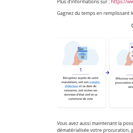
Plus d’informations sur :
https://ww
Gagnez du temps en remplissant le
Vous avez aussi maintenant la possi
dématérialisée votre procuration, g