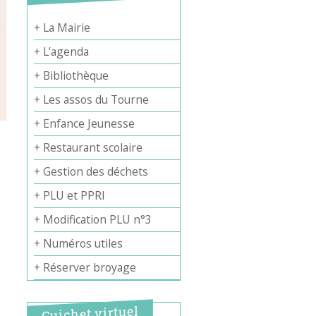
+ La Mairie
+ L’agenda
+ Bibliothèque
+ Les assos du Tourne
+ Enfance Jeunesse
+ Restaurant scolaire
+ Gestion des déchets
+ PLU et PPRI
+ Modification PLU n°3
+ Numéros utiles
+ Réserver broyage
Guichet virtuel