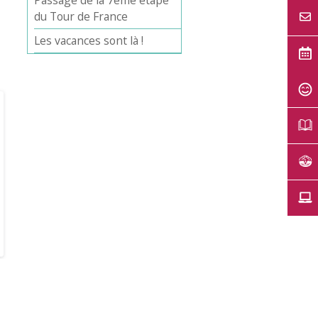
Passage de la 7ème étape
du Tour de France
Les vacances sont là !