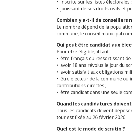
•
inscrite sur les listes électorales ;
•
jouissant de ses droits civils et po
Combien y a-t-il de conseillers 
Le nombre dépend de la population
commune, le conseil municipal co
Qui peut être candidat aux éle
Pour être éligible, il faut :
•
être français ou ressortissant de
•
avoir 18 ans révolus le jour du scr
•
avoir satisfait aux obligations mili
•
être électeur de la commune ou ins
contributions directes ;
•
être candidat dans une seule co
Quand les candidatures doivent
Tous les candidats doivent déposer
tour est fixée au 26 février 2026.
Quel est le mode de scrutin ?