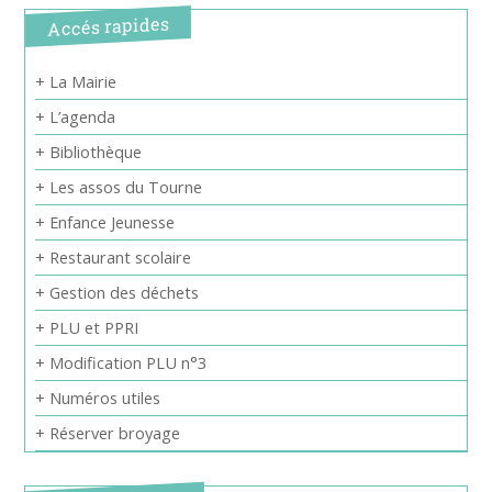
Accés rapides
+ La Mairie
+ L’agenda
+ Bibliothèque
+ Les assos du Tourne
+ Enfance Jeunesse
+ Restaurant scolaire
+ Gestion des déchets
+ PLU et PPRI
+ Modification PLU n°3
+ Numéros utiles
+ Réserver broyage