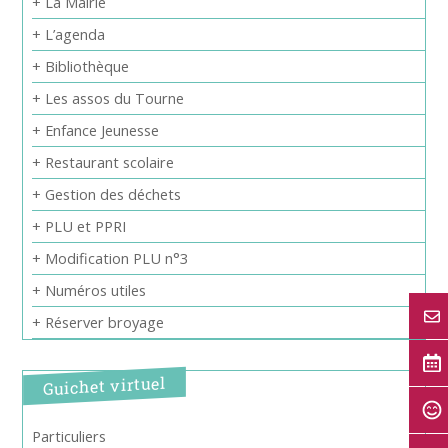
+ La Mairie
+ L’agenda
+ Bibliothèque
+ Les assos du Tourne
+ Enfance Jeunesse
+ Restaurant scolaire
+ Gestion des déchets
+ PLU et PPRI
+ Modification PLU n°3
+ Numéros utiles
+ Réserver broyage
Guichet virtuel
Particuliers